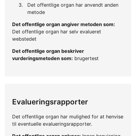
Det offentlige organ har anvendt anden
metode
Det offentlige organ angiver metoden som:
Det offentlige organ har selv evalueret
webstedet
Det offentlige organ beskriver
vurderingsmetoden som:
brugertest
Evalueringsrapporter
Det offentlige organ har mulighed for at henvise
til eventuelle evalueringsrapporter.
Det offentlige organ oplyser:
Ingen henvisning