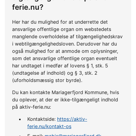
ferie.nu?
Her har du mulighed for at underrette det
ansvarlige offentlige organ om webstedets
manglende overholdelse af tilgængelighedskrav
i webtilgængelighedsloven. Derudover har du
også mulighed for at anmode om oplysninger,
som det ansvarlige offentlige organ eventuelt
har undtaget i medfør af lovens § 1, stk. 5
(undtagelse af indhold) og § 3, stk. 2
(uforholdsmæssig stor byrde).
Du kan kontakte Mariagerfjord Kommune, hvis
du oplever, at der er ikke-tilgængeligt indhold
på aktiv-ferie.nu:
Kontaktside:
https://aktiv-
ferie.nu/kontakt-os
E-mail:
mabis@mariagerfjord.dk