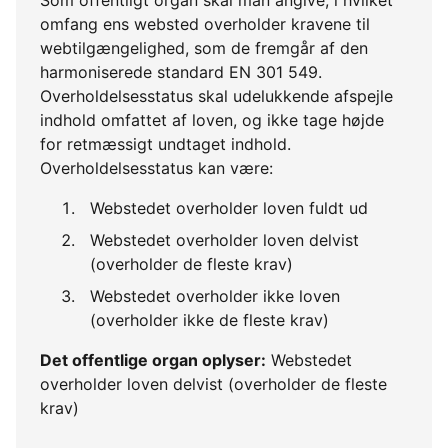
omfang ens websted overholder kravene til
webtilgængelighed, som de fremgår af den
harmoniserede standard EN 301 549.
Overholdelsesstatus skal udelukkende afspejle
indhold omfattet af loven, og ikke tage højde
for retmæssigt undtaget indhold.
Overholdelsesstatus kan være:
Webstedet overholder loven fuldt ud
Webstedet overholder loven delvist
(overholder de fleste krav)
Webstedet overholder ikke loven
(overholder ikke de fleste krav)
Det offentlige organ oplyser:
Webstedet
overholder loven delvist (overholder de fleste
krav)