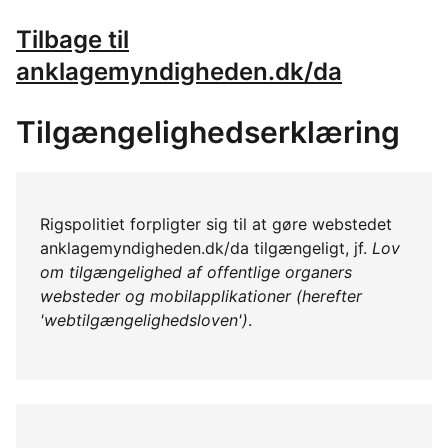
Tilbage til
anklagemyndigheden.dk/da
Tilgængelighedserklæring
Rigspolitiet forpligter sig til at gøre webstedet
anklagemyndigheden.dk/da tilgængeligt, jf.
Lov
om tilgængelighed af offentlige organers
websteder og mobilapplikationer (herefter
'webtilgængelighedsloven')
.