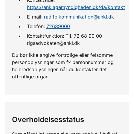
https://anklagemyndigheden.dk/da/kontakt
E-mail:
rad.fp.kommunikation@ankl.dk
Telefon:
72689000
Kontaktfunktion: Tlf. 72 68 90 00
rigsadvokaten@ankl.dk
Du bør ikke angive fortrolige eller følsomme
personoplysninger som fx personnummer og
helbredsoplysninger, når du kontakter det
offentlige organ.
Overholdelsesstatus
Som offentligt organ skal man angive, i hvilket