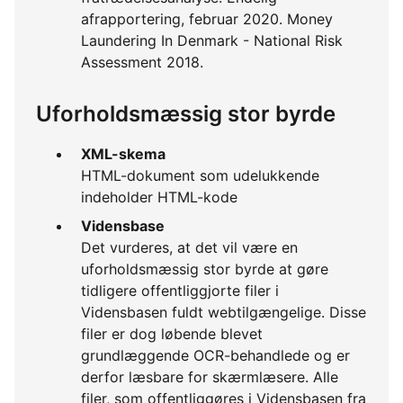
afrapportering, februar 2020. Money
Laundering In Denmark - National Risk
Assessment 2018.
Uforholdsmæssig stor byrde
XML-skema
HTML-dokument som udelukkende
indeholder HTML-kode
Vidensbase
Det vurderes, at det vil være en
uforholdsmæssig stor byrde at gøre
tidligere offentliggjorte filer i
Vidensbasen fuldt webtilgængelige. Disse
filer er dog løbende blevet
grundlæggende OCR-behandlede og er
derfor læsbare for skærmlæsere. Alle
filer, som offentliggøres i Vidensbasen fra