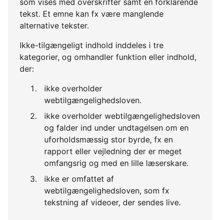
som vises med overskrifter samt en forklarende
tekst. Et emne kan fx være manglende
alternative tekster.
Ikke-tilgængeligt indhold inddeles i tre
kategorier, og omhandler funktion eller indhold,
der:
ikke overholder
webtilgængelighedsloven.
ikke overholder webtilgængelighedsloven
og falder ind under undtagelsen om en
uforholdsmæssig stor byrde, fx en
rapport eller vejledning der er meget
omfangsrig og med en lille læserskare.
ikke er omfattet af
webtilgængelighedsloven, som fx
tekstning af videoer, der sendes live.