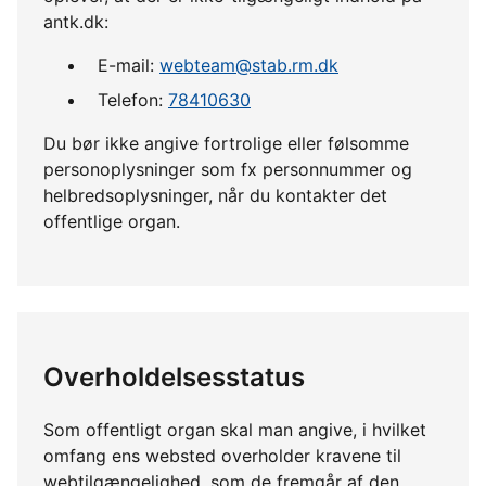
antk.dk:
E-mail:
webteam@stab.rm.dk
Telefon:
78410630
Du bør ikke angive fortrolige eller følsomme
personoplysninger som fx personnummer og
helbredsoplysninger, når du kontakter det
offentlige organ.
Overholdelsesstatus
Som offentligt organ skal man angive, i hvilket
omfang ens websted overholder kravene til
webtilgængelighed, som de fremgår af den