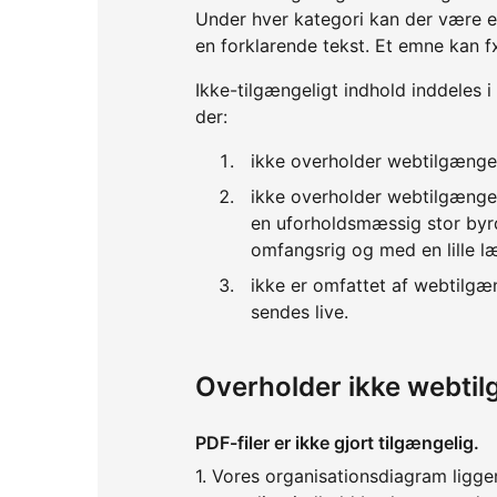
Under hver kategori kan der være 
en forklarende tekst. Et emne kan f
Ikke-tilgængeligt indhold inddeles i
der:
ikke overholder webtilgænge
ikke overholder webtilgænge
en uforholdsmæssig stor byrd
omfangsrig og med en lille l
ikke er omfattet af webtilgæ
sendes live.
Overholder ikke webti
PDF-filer er ikke gjort tilgængelig.
1. Vores organisationsdiagram ligger