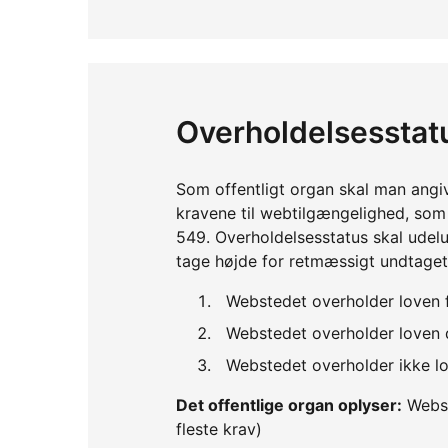
Overholdelsesstat
Som offentligt organ skal man angi
kravene til webtilgængelighed, so
549. Overholdelsesstatus skal udelu
tage højde for retmæssigt undtaget
Webstedet overholder loven 
Webstedet overholder loven d
Webstedet overholder ikke lo
Det offentlige organ oplyser:
Webst
fleste krav)