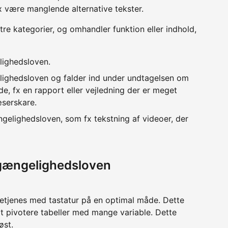
x være manglende alternative tekster.
 tre kategorier, og omhandler funktion eller indhold,
lighedsloven.
lighedsloven og falder ind under undtagelsen om
e, fx en rapport eller vejledning der er meget
æserskare.
ngelighedsloven, som fx tekstning af videoer, der
lgængelighedsloven
betjenes med tastatur på en optimal måde. Dette
at pivotere tabeller med mange variable. Dette
øst.