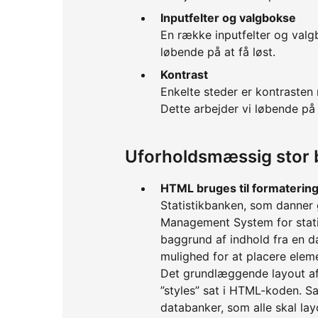
Inputfelter og valgbokse
En række inputfelter og valgb
løbende på at få løst.
Kontrast
Enkelte steder er kontrasten 
Dette arbejder vi løbende på 
Uforholdsmæssig stor 
HTML bruges til formatering
Statistikbanken, som danner 
Management System for stat
baggrund af indhold fra en d
mulighed for at placere eleme
Det grundlæggende layout af s
”styles” sat i HTML-koden. 
databanker, som alle skal l