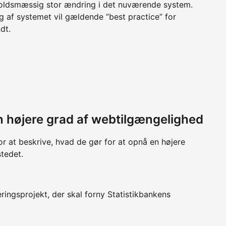
oldsmæssig stor ændring i det nuværende system.
g af systemet vil gældende ”best practice” for
dt.
 en højere grad af webtilgængelighed
or at beskrive, hvad de gør for at opnå en højere
tedet.
ringsprojekt, der skal forny Statistikbankens