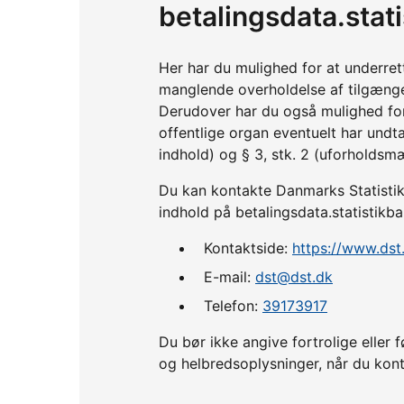
betalingsdata.stat
Her har du mulighed for at underre
manglende overholdelse af tilgænge
Derudover har du også mulighed fo
offentlige organ eventuelt har undta
indhold) og § 3, stk. 2 (uforholdsm
Du kan kontakte Danmarks Statistik,
indhold på betalingsdata.statistikba
Kontaktside:
https://www.dst
E-mail:
dst@dst.dk
Telefon:
39173917
Du bør ikke angive fortrolige ell
og helbredsoplysninger, når du kont