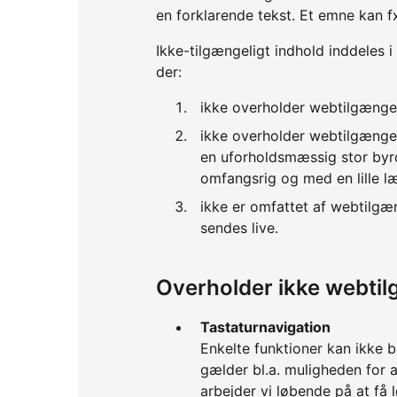
en forklarende tekst. Et emne kan f
Ikke-tilgængeligt indhold inddeles i
der:
ikke overholder webtilgænge
ikke overholder webtilgænge
en uforholdsmæssig stor byrd
omfangsrig og med en lille l
ikke er omfattet af webtilgæ
sendes live.
Overholder ikke webti
Tastaturnavigation
Enkelte funktioner kan ikke 
gælder bl.a. muligheden for 
arbejder vi løbende på at få l