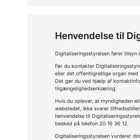
Henvendelse til Dig
Digitaliseringsstyrelsen fører tils
Før du kontakter Digitaliseringssty
eller det offentligretlige organ me
Det gør du ved hjælp af kontaktinf
tilgængelighedserklæring.
Hvis du oplever, at myndigheden elle
webstedet, ikke svarer tilfredsstil
henvendelse til Digitaliseringsstyre
besked på telefon 20 16 36 12.
Digitaliseringsstyrelsen vurderer d