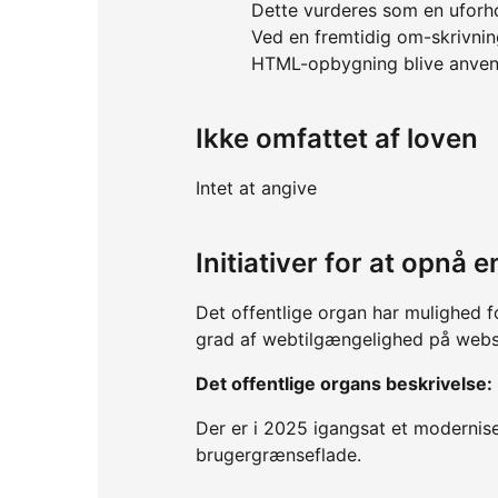
Dette vurderes som en uforh
Ved en fremtidig om-skrivnin
HTML-opbygning blive anven
Ikke omfattet af loven
Intet at angive
Initiativer for at opnå
Det offentlige organ har mulighed f
grad af webtilgængelighed på webs
Det offentlige organs beskrivelse:
Der er i 2025 igangsat et modernise
brugergrænseflade.