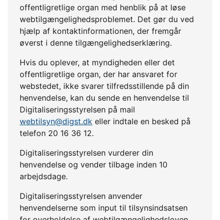
offentligretlige organ med henblik på at løse
webtilgængelighedsproblemet. Det gør du ved
hjælp af kontaktinformationen, der fremgår
øverst i denne tilgængelighedserklæring.
Hvis du oplever, at myndigheden eller det
offentligretlige organ, der har ansvaret for
webstedet, ikke svarer tilfredsstillende på din
henvendelse, kan du sende en henvendelse til
Digitaliseringsstyrelsen på mail
webtilsyn@digst.dk
eller indtale en besked på
telefon 20 16 36 12.
Digitaliseringsstyrelsen vurderer din
henvendelse og vender tilbage inden 10
arbejdsdage.
Digitaliseringsstyrelsen anvender
henvendelserne som input til tilsynsindsatsen
for overholdelse af webtilgængelighedsloven.