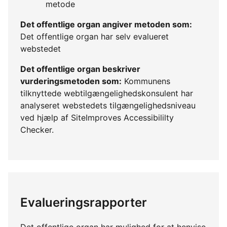
metode
Det offentlige organ angiver metoden som:
Det offentlige organ har selv evalueret
webstedet
Det offentlige organ beskriver
vurderingsmetoden som:
Kommunens
tilknyttede webtilgængelighedskonsulent har
analyseret webstedets tilgængelighedsniveau
ved hjælp af SiteImproves Accessibililty
Checker.
Evalueringsrapporter
Det offentlige organ har mulighed for at henvise