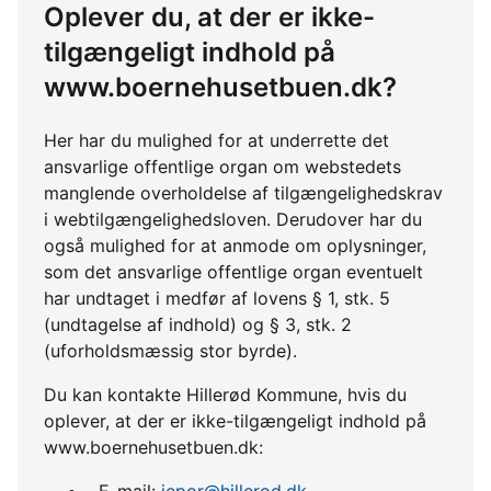
Oplever du, at der er ikke-
tilgængeligt indhold på
www.boernehusetbuen.dk?
Her har du mulighed for at underrette det
ansvarlige offentlige organ om webstedets
manglende overholdelse af tilgængelighedskrav
i webtilgængelighedsloven. Derudover har du
også mulighed for at anmode om oplysninger,
som det ansvarlige offentlige organ eventuelt
har undtaget i medfør af lovens § 1, stk. 5
(undtagelse af indhold) og § 3, stk. 2
(uforholdsmæssig stor byrde).
Du kan kontakte Hillerød Kommune, hvis du
oplever, at der er ikke-tilgængeligt indhold på
www.boernehusetbuen.dk:
E-mail:
jepor@hillerod.dk