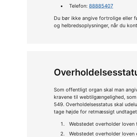
Telefon:
88885407
Du bør ikke angive fortrolige ell
og helbredsoplysninger, når du kont
Overholdelsesstat
Som offentligt organ skal man angi
kravene til webtilgængelighed, so
549. Overholdelsesstatus skal udelu
tage højde for retmæssigt undtaget
Webstedet overholder loven 
Webstedet overholder loven d