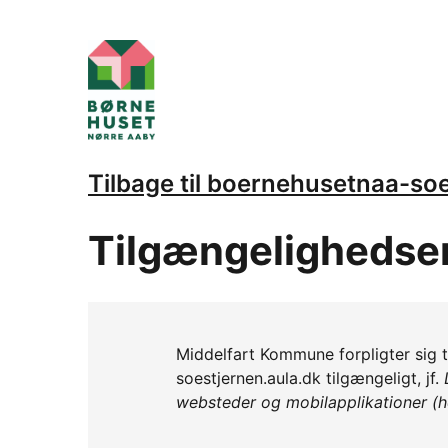
Tilbage til boernehusetnaa-soe
Tilgængelighedse
Middelfart Kommune forpligter sig 
soestjernen.aula.dk tilgængeligt, jf.
websteder og mobilapplikationer (h