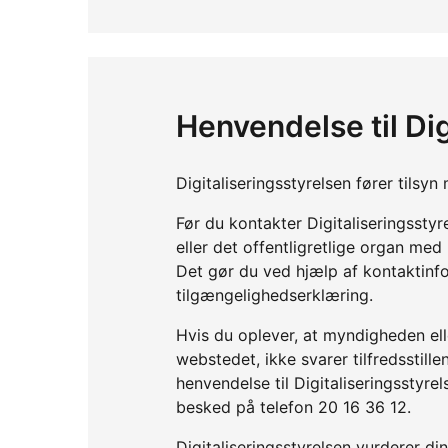
Henvendelse til Dig
Digitaliseringsstyrelsen fører tils
Før du kontakter Digitaliseringssty
eller det offentligretlige organ me
Det gør du ved hjælp af kontaktinf
tilgængelighedserklæring.
Hvis du oplever, at myndigheden elle
webstedet, ikke svarer tilfredsstil
henvendelse til Digitaliseringsstyre
besked på telefon 20 16 36 12.
Digitaliseringsstyrelsen vurderer d