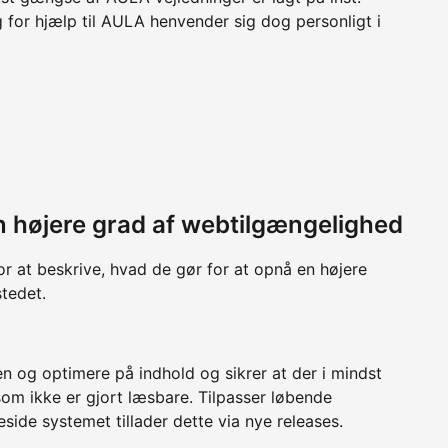
 for hjælp til AULA henvender sig dog personligt i
 en højere grad af webtilgængelighed
or at beskrive, hvad de gør for at opnå en højere
tedet.
n og optimere på indhold og sikrer at der i mindst
om ikke er gjort læsbare. Tilpasser løbende
de systemet tillader dette via nye releases.