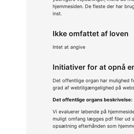
hjemmesiden. De fleste der har brug
inst.
Ikke omfattet af loven
Intet at angive
Initiativer for at opnå
Det offentlige organ har mulighed f
grad af webtilgængelighed på webs
Det offentlige organs beskrivelse:
Vi evaluerer løbende på hjemmeside
muligt omfang lægges pdf filer ud s
opsætning efterhånden som hjemmesi