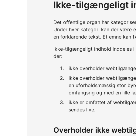
Ikke-tilgængeligt 
Det offentlige organ har kategorise
Under hver kategori kan der være 
en forklarende tekst. Et emne kan f
Ikke-tilgængeligt indhold inddeles i
der:
ikke overholder webtilgænge
ikke overholder webtilgænge
en uforholdsmæssig stor byrd
omfangsrig og med en lille l
ikke er omfattet af webtilgæ
sendes live.
Overholder ikke webti