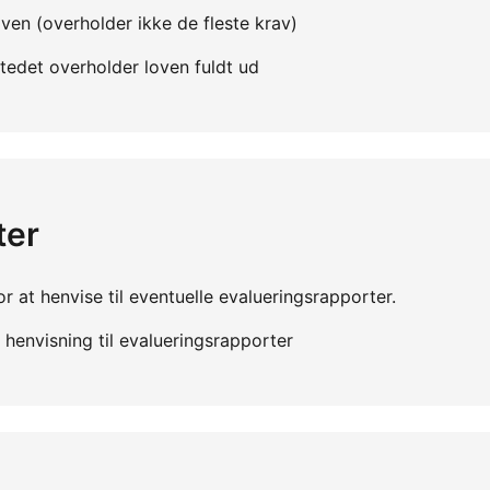
ven (overholder ikke de fleste krav)
edet overholder loven fuldt ud
ter
r at henvise til eventuelle evalueringsrapporter.
henvisning til evalueringsrapporter