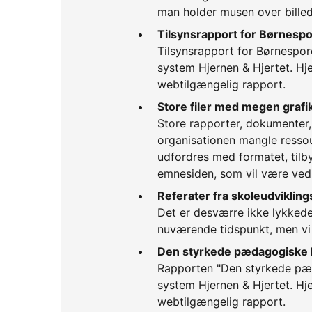
man holder musen over billed
Tilsynsrapport for Børnespo
Tilsynsrapport for Børnespor
system Hjernen & Hjertet. Hj
webtilgængelig rapport.
Store filer med megen grafi
Store rapporter, dokumenter,
organisationen mangle ressou
udfordres med formatet, tilby
emnesiden, som vil være ve
Referater fra skoleudviklin
Det er desværre ikke lykkede
nuværende tidspunkt, men vi
Den styrkede pædagogiske 
Rapporten "Den styrkede pæd
system Hjernen & Hjertet. Hj
webtilgængelig rapport.