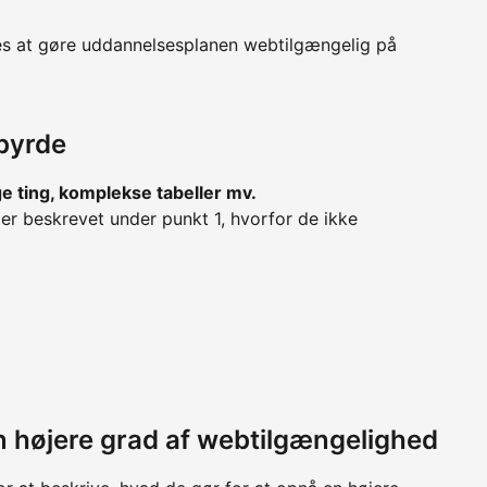
es at gøre uddannelsesplanen webtilgængelig på
byrde
ge ting, komplekse tabeller mv.
r beskrevet under punkt 1, hvorfor de ikke
 en højere grad af webtilgængelighed