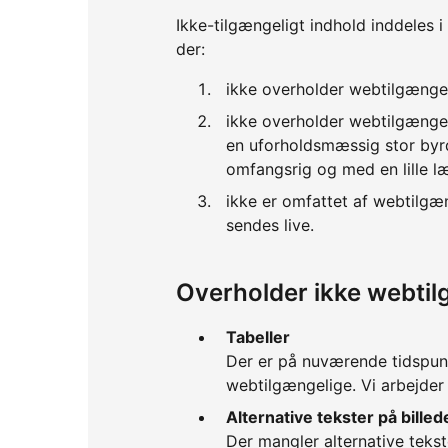
Ikke-tilgængeligt indhold inddeles i
der:
ikke overholder webtilgænge
ikke overholder webtilgænge
en uforholdsmæssig stor byrd
omfangsrig og med en lille l
ikke er omfattet af webtilgæ
sendes live.
Overholder ikke webti
Tabeller
Der er på nuværende tidspun
webtilgængelige. Vi arbejder
Alternative tekster på billed
Der mangler alternative tekst