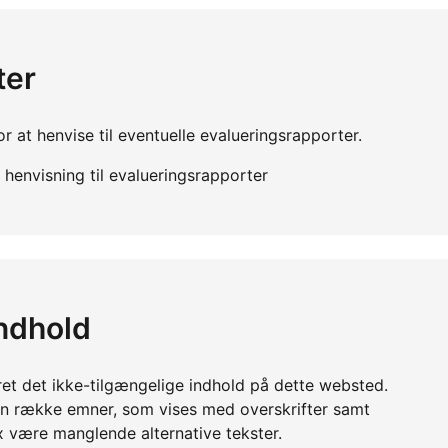
ter
r at henvise til eventuelle evalueringsrapporter.
henvisning til evalueringsrapporter
indhold
ret det ikke-tilgængelige indhold på dette websted.
en række emner, som vises med overskrifter samt
x være manglende alternative tekster.