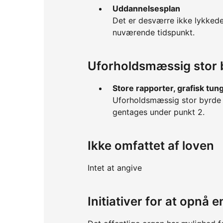
Uddannelsesplan
Det er desværre ikke lykked
nuværende tidspunkt.
Uforholdsmæssig stor 
Store rapporter, grafisk tun
Uforholdsmæssig stor byrde e
gentages under punkt 2.
Ikke omfattet af loven
Intet at angive
Initiativer for at opnå