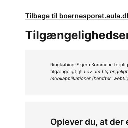
Tilbage til boernesporet.aula.d
Tilgængelighedse
Ringkøbing-Skjern Kommune forpligt
tilgængeligt, jf.
Lov om tilgængeligh
mobilapplikationer (herefter 'webti
Oplever du, at der 