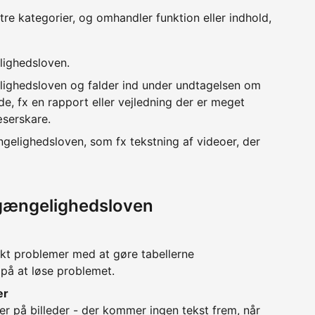
 tre kategorier, og omhandler funktion eller indhold,
lighedsloven.
lighedsloven og falder ind under undtagelsen om
e, fx en rapport eller vejledning der er meget
æserskare.
ngelighedsloven, som fx tekstning af videoer, der
lgængelighedsloven
kt problemer med at gøre tabellerne
 på at løse problemet.
er
er på billeder - der kommer ingen tekst frem, når