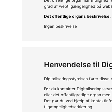
Det offentlige organ har mulighed f
grad af webtilgængelighed på webs
Det offentlige organs beskrivelse:
Ingen beskrivelse
Henvendelse til Dig
Digitaliseringsstyrelsen fører tils
Før du kontakter Digitaliseringssty
eller det offentligretlige organ me
Det gør du ved hjælp af kontaktinf
tilgængelighedserklæring.