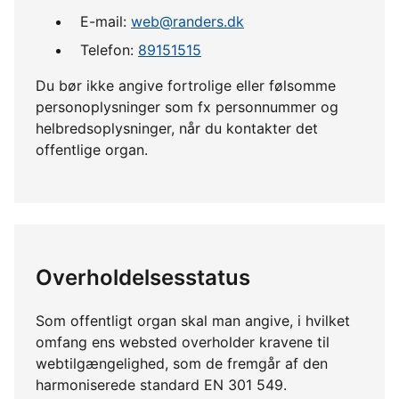
E-mail:
web@randers.dk
Telefon:
89151515
Du bør ikke angive fortrolige eller følsomme
personoplysninger som fx personnummer og
helbredsoplysninger, når du kontakter det
offentlige organ.
Overholdelsesstatus
Som offentligt organ skal man angive, i hvilket
omfang ens websted overholder kravene til
webtilgængelighed, som de fremgår af den
harmoniserede standard EN 301 549.