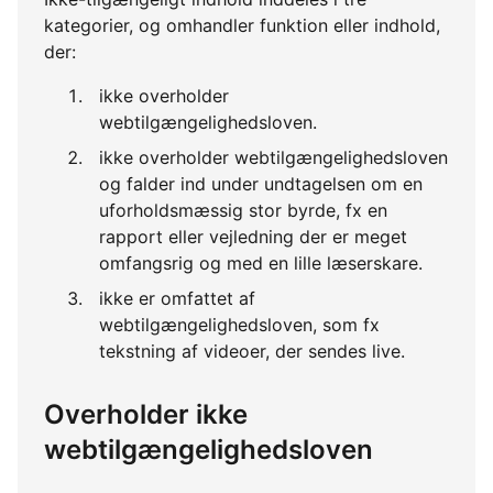
kategorier, og omhandler funktion eller indhold,
der:
ikke overholder
webtilgængelighedsloven.
ikke overholder webtilgængelighedsloven
og falder ind under undtagelsen om en
uforholdsmæssig stor byrde, fx en
rapport eller vejledning der er meget
omfangsrig og med en lille læserskare.
ikke er omfattet af
webtilgængelighedsloven, som fx
tekstning af videoer, der sendes live.
Overholder ikke
webtilgængelighedsloven