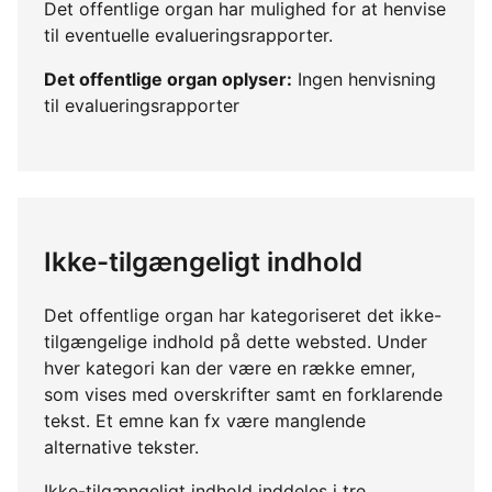
Det offentlige organ har mulighed for at henvise
til eventuelle evalueringsrapporter.
Det offentlige organ oplyser:
Ingen henvisning
til evalueringsrapporter
Ikke-tilgængeligt indhold
Det offentlige organ har kategoriseret det ikke-
tilgængelige indhold på dette websted. Under
hver kategori kan der være en række emner,
som vises med overskrifter samt en forklarende
tekst. Et emne kan fx være manglende
alternative tekster.
Ikke-tilgængeligt indhold inddeles i tre