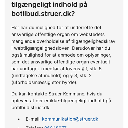
tilgængeligt indhold på
botilbud.struer.dk?
Her har du mulighed for at underrette det
ansvarlige offentlige organ om webstedets
manglende overholdelse af tilgængelighedskrav
i webtilgængelighedsloven. Derudover har du
også mulighed for at anmode om oplysninger,
som det ansvarlige offentlige organ eventuelt
har undtaget i medfør af lovens § 1, stk. 5
(undtagelse af indhold) og § 3, stk. 2
(uforholdsmæssig stor byrde).
Du kan kontakte Struer Kommune, hvis du
oplever, at der er ikke-tilgængeligt indhold på
botilbud.struer.dk:
E-mail:
kommunikation@struer.dk
Telefon:
96848077