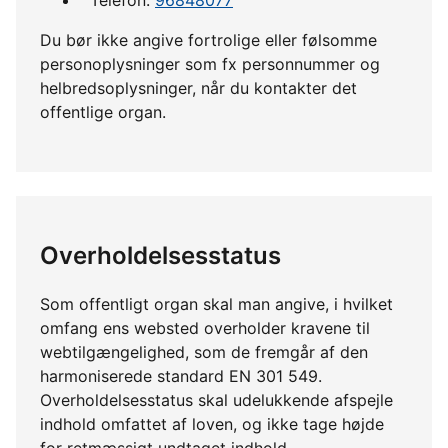
Du bør ikke angive fortrolige eller følsomme
personoplysninger som fx personnummer og
helbredsoplysninger, når du kontakter det
offentlige organ.
Overholdelsesstatus
Som offentligt organ skal man angive, i hvilket
omfang ens websted overholder kravene til
webtilgængelighed, som de fremgår af den
harmoniserede standard EN 301 549.
Overholdelsesstatus skal udelukkende afspejle
indhold omfattet af loven, og ikke tage højde
for retmæssigt undtaget indhold.