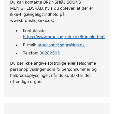
Du kan kontakte BRØNSHØJ SOGNS
MENIGHEDSRÅD, hvis du oplever, at der er
ikke-tilgængeligt indhold på
www.bronshojkirke.dk:
Kontaktside:
https://www.bronshojkirke.dk/kontakt.html
E-mail:
broenshoej.sogn@km.dk
Telefon:
38282505
Du bør ikke angive fortrolige eller følsomme
personoplysninger som fx personnummer og
helbredsoplysninger, når du kontakter det
offentlige organ.