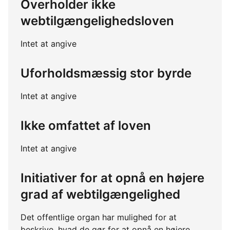
Overholder ikke
webtilgængelighedsloven
Intet at angive
Uforholdsmæssig stor byrde
Intet at angive
Ikke omfattet af loven
Intet at angive
Initiativer for at opnå en højere
grad af webtilgængelighed
Det offentlige organ har mulighed for at
beskrive, hvad de gør for at opnå en højere