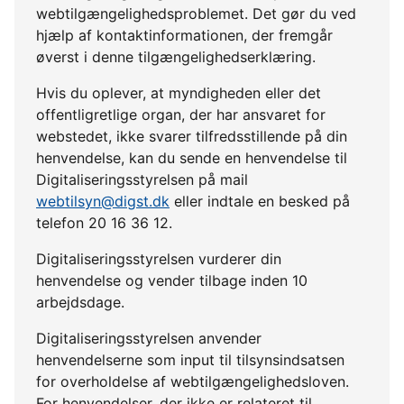
webtilgængelighedsproblemet. Det gør du ved
hjælp af kontaktinformationen, der fremgår
øverst i denne tilgængelighedserklæring.
Hvis du oplever, at myndigheden eller det
offentligretlige organ, der har ansvaret for
webstedet, ikke svarer tilfredsstillende på din
henvendelse, kan du sende en henvendelse til
Digitaliseringsstyrelsen på mail
webtilsyn@digst.dk
eller indtale en besked på
telefon 20 16 36 12.
Digitaliseringsstyrelsen vurderer din
henvendelse og vender tilbage inden 10
arbejdsdage.
Digitaliseringsstyrelsen anvender
henvendelserne som input til tilsynsindsatsen
for overholdelse af webtilgængelighedsloven.
For henvendelser, der ikke er relateret til