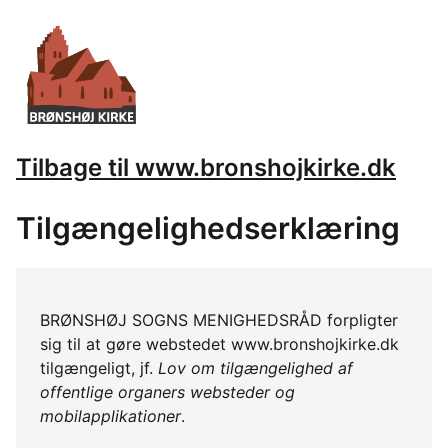
Tilbage til www.bronshojkirke.dk
Tilgængelighedserklæring
BRØNSHØJ SOGNS MENIGHEDSRÅD forpligter
sig til at gøre webstedet www.bronshojkirke.dk
tilgængeligt, jf.
Lov om tilgængelighed af
offentlige organers websteder og
mobilapplikationer
.