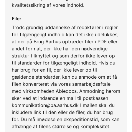
kvalitetssikring af vores indhold.
Filer
Trods grundig uddannelse af redaktører i regler
for tilgængeligt indhold kan det ikke udelukkes,
at der på Brug Aarhus optræder filer i PDF eller
andet format, der ikke har den nødvendige
struktur tilknyttet og som derfor ikke lever op
til standarder for tilgængeligt indhold. Hvis du
har brug for en fil, der ikke lever op til
gældende standarder, kan du anmode om at få
filen konverteret via vores samarbejdsaftale
med virksomheden Abledocs. Anmodning herom
sker ved at indsende en mail til postkassen
kommunikation@ba.aarhus.dk I mailen skal du
inkludere link til den eller de filer, du har brug
for. Du må imødese en ekspeditionstid, som kan
afhænge af filens størrelse og kompleksitet.