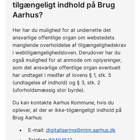
tilgængeligt indhold på Brug
Aarhus?
Her har du mulighed for at underrette det
ansvarlige offentlige organ om webstedets
manglende overholdelse af tilgængelighedskrav
i webtilgængelighedsloven. Derudover har du
også mulighed for at anmode om oplysninger,
som det ansvarlige offentlige organ eventuelt
har undtaget i medfør af lovens § 1, stk. 5
(undtagelse af indhold) og § 3, stk. 2
(uforholdsmæssig stor byrde).
Du kan kontakte Aarhus Kommune, hvis du
oplever, at der er ikke-tilgængeligt indhold på
Brug Aarhus:
E-mail:
digitalisering@mtm.aarhus.dk
Telefon:
89404513