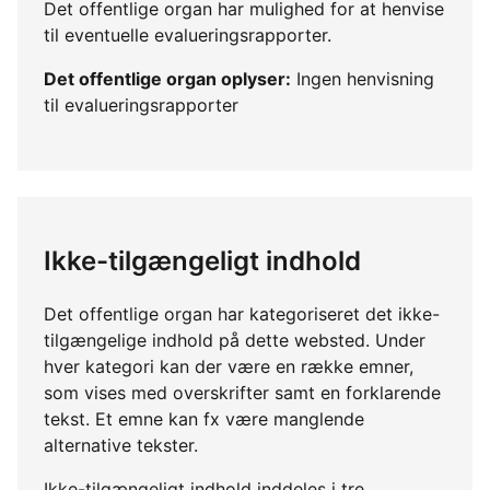
Det offentlige organ har mulighed for at henvise
til eventuelle evalueringsrapporter.
Det offentlige organ oplyser:
Ingen henvisning
til evalueringsrapporter
Ikke-tilgængeligt indhold
Det offentlige organ har kategoriseret det ikke-
tilgængelige indhold på dette websted. Under
hver kategori kan der være en række emner,
som vises med overskrifter samt en forklarende
tekst. Et emne kan fx være manglende
alternative tekster.
Ikke-tilgængeligt indhold inddeles i tre