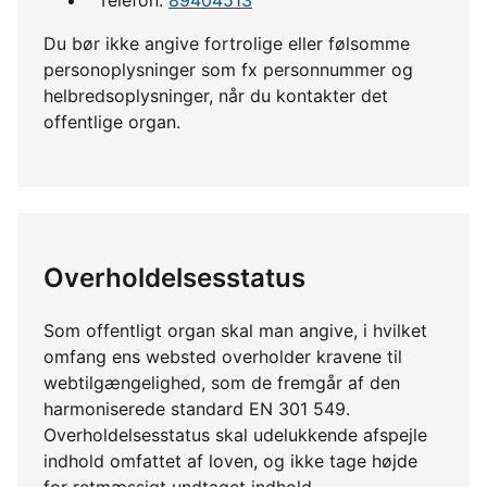
Du bør ikke angive fortrolige eller følsomme
personoplysninger som fx personnummer og
helbredsoplysninger, når du kontakter det
offentlige organ.
Overholdelsesstatus
Som offentligt organ skal man angive, i hvilket
omfang ens websted overholder kravene til
webtilgængelighed, som de fremgår af den
harmoniserede standard EN 301 549.
Overholdelsesstatus skal udelukkende afspejle
indhold omfattet af loven, og ikke tage højde
for retmæssigt undtaget indhold.