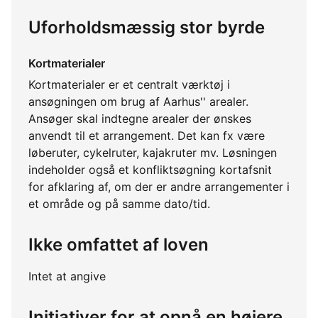
Uforholdsmæssig stor byrde
Kortmaterialer
Kortmaterialer er et centralt værktøj i
ansøgningen om brug af Aarhus'' arealer.
Ansøger skal indtegne arealer der ønskes
anvendt til et arrangement. Det kan fx være
løberuter, cykelruter, kajakruter mv. Løsningen
indeholder også et konfliktsøgning kortafsnit
for afklaring af, om der er andre arrangementer i
et område og på samme dato/tid.
Ikke omfattet af loven
Intet at angive
Initiativer for at opnå en højere