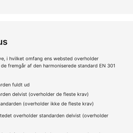
us
ve, i hvilket omfang ens websted overholder
m de fremgår af den harmoniserede standard EN 301
rden fuldt ud
den delvist (overholder de fleste krav)
andarden (overholder ikke de fleste krav)
edet overholder standarden delvist (overholder