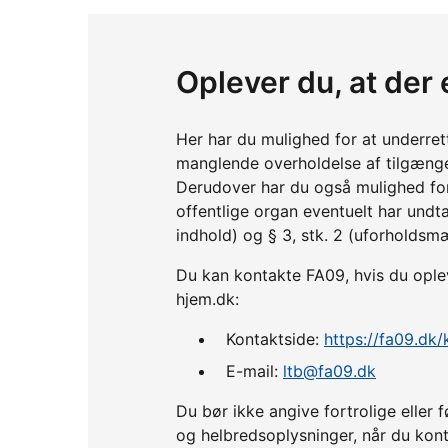
Oplever du, at der
Her har du mulighed for at underre
manglende overholdelse af tilgænge
Derudover har du også mulighed fo
offentlige organ eventuelt har undta
indhold) og § 3, stk. 2 (uforholdsm
Du kan kontakte FA09, hvis du oplev
hjem.dk:
Kontaktside:
https://fa09.dk/
E-mail:
ltb@fa09.dk
Du bør ikke angive fortrolige ell
og helbredsoplysninger, når du kont