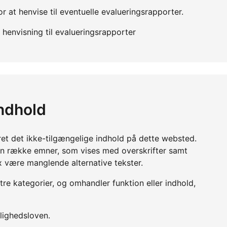
r at henvise til eventuelle evalueringsrapporter.
henvisning til evalueringsrapporter
indhold
ret det ikke-tilgængelige indhold på dette websted.
en række emner, som vises med overskrifter samt
x være manglende alternative tekster.
 tre kategorier, og omhandler funktion eller indhold,
lighedsloven.