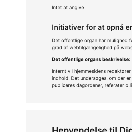
Intet at angive
Initiativer for at opnå
Det offentlige organ har mulighed f
grad af webtilgængelighed på webs
Det offentlige organs beskrivelse:
Internt vil hjemmesidens redaktøre
indhold. Det undersøges, om der er et
publiceres dagordener, referater o.
Henvendelse til Dig