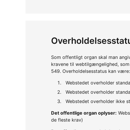
Overholdelsesstat
Som offentligt organ skal man angi
kravene til webtilgængelighed, so
549. Overholdelsesstatus kan være:
Webstedet overholder standa
Webstedet overholder standar
Webstedet overholder ikke st
Det offentlige organ oplyser:
Webst
de fleste krav)