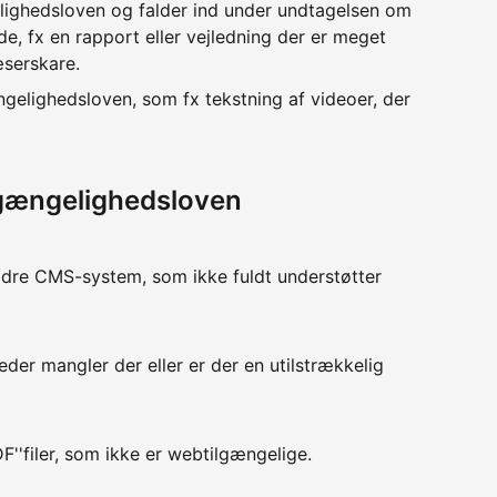
lighedsloven og falder ind under undtagelsen om
e, fx en rapport eller vejledning der er meget
æserskare.
ngelighedsloven, som fx tekstning af videoer, der
lgængelighedsloven
ldre CMS-system, som ikke fuldt understøtter
eder mangler der eller er der en utilstrækkelig
F''filer, som ikke er webtilgængelige.