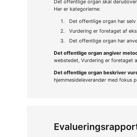
Det offentlige organ skal derudover
Her er kategorierne:
Det offentlige organ har sel
Vurdering er foretaget af eks
Det offentlige organ har an
Det offentlige organ angiver met
webstedet, Vurdering er foretaget a
Det offentlige organ beskriver v
hjemmesideleverandør med fokus p
Evalueringsrappor