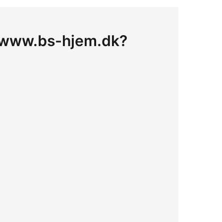
på www.bs-hjem.dk?