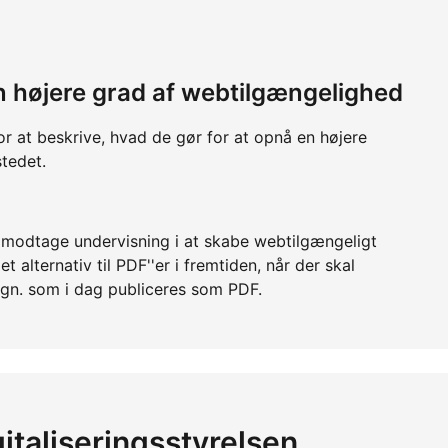
 en højere grad af webtilgængelighed
or at beskrive, hvad de gør for at opnå en højere
tedet.
r modtage undervisning i at skabe webtilgængeligt
 alternativ til PDF''er i fremtiden, når der skal
lign. som i dag publiceres som PDF.
italiseringsstyrelsen