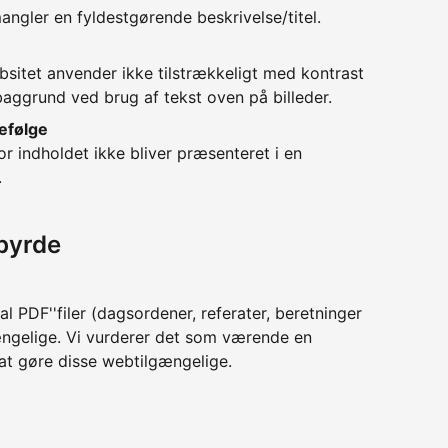
ngler en fyldestgørende beskrivelse/titel.
sitet anvender ikke tilstrækkeligt med kontrast
aggrund ved brug af tekst oven på billeder.
efølge
or indholdet ikke bliver præsenteret i en
.
byrde
l PDF''filer (dagsordener, referater, beretninger
gængelige. Vi vurderer det som værende en
at gøre disse webtilgængelige.