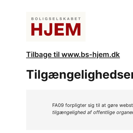
Tilbage til www.bs-hjem.dk
Tilgængelighedse
FA09 forpligter sig til at gøre web
tilgængelighed af offentlige organ