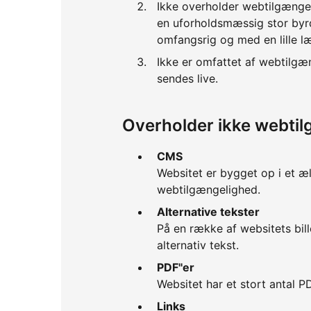
Ikke overholder webtilgænge
en uforholdsmæssig stor byrd
omfangsrig og med en lille l
Ikke er omfattet af webtilgæ
sendes live.
Overholder ikke webti
CMS
Websitet er bygget op i et æ
webtilgængelighed.
Alternative tekster
På en række af websitets bill
alternativ tekst.
PDF''er
Websitet har et stort antal PD
Links