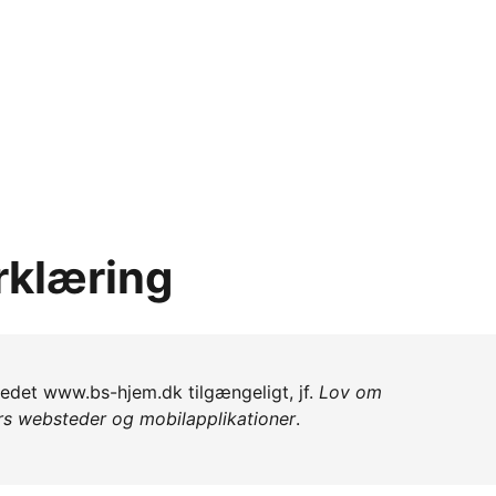
rklæring
stedet www.bs-hjem.dk tilgængeligt, jf.
Lov om
ers websteder og mobilapplikationer
.