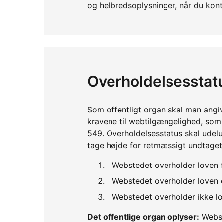
og helbredsoplysninger, når du kont
Overholdelsesstat
Som offentligt organ skal man angi
kravene til webtilgængelighed, so
549. Overholdelsesstatus skal udelu
tage højde for retmæssigt undtaget
Webstedet overholder loven 
Webstedet overholder loven d
Webstedet overholder ikke lo
Det offentlige organ oplyser:
Webst