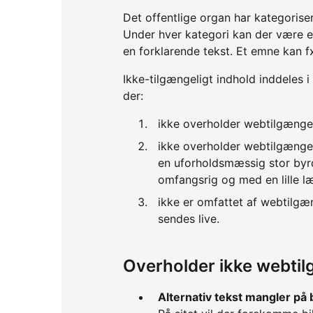
Det offentlige organ har kategorise
Under hver kategori kan der være 
en forklarende tekst. Et emne kan f
Ikke-tilgængeligt indhold inddeles i
der:
ikke overholder webtilgænge
ikke overholder webtilgænge
en uforholdsmæssig stor byrd
omfangsrig og med en lille l
ikke er omfattet af webtilgæ
sendes live.
Overholder ikke webti
Alternativ tekst mangler på 