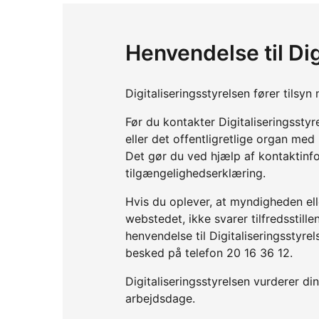
Henvendelse til Dig
Digitaliseringsstyrelsen fører tils
Før du kontakter Digitaliseringssty
eller det offentligretlige organ me
Det gør du ved hjælp af kontaktinf
tilgængelighedserklæring.
Hvis du oplever, at myndigheden elle
webstedet, ikke svarer tilfredsstil
henvendelse til Digitaliseringsstyre
besked på telefon 20 16 36 12.
Digitaliseringsstyrelsen vurderer d
arbejdsdage.