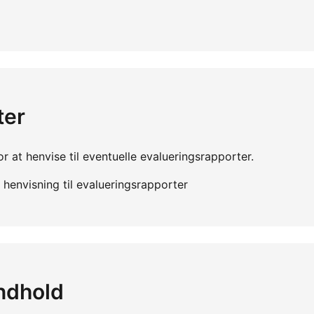
ter
r at henvise til eventuelle evalueringsrapporter.
henvisning til evalueringsrapporter
indhold