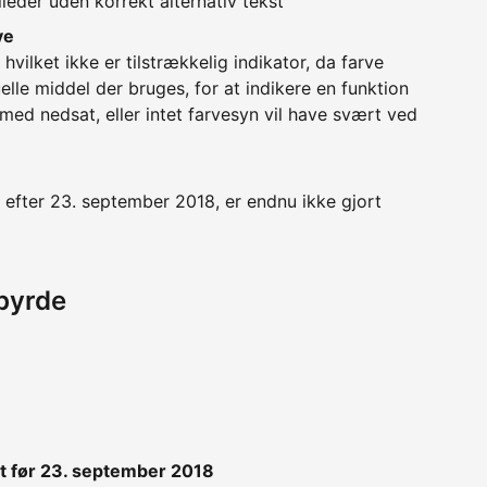
lleder uden korrekt alternativ tekst
ve
vilket ikke er tilstrækkelig indikator, da farve
lle middel der bruges, for at indikere en funktion
 med nedsat, eller intet farvesyn vil have svært ved
efter 23. september 2018, er endnu ikke gjort
byrde
t før 23. september 2018