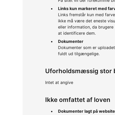
På sitet vil der forekomme bi
Links kun markeret med far
Links fremstår kun med farve h
ikke må være det eneste visue
eller information, da brugere
at identificere dem.
Dokumenter
Dokumenter som er uploadet 
fuldt ud tilgængelige.
Uforholdsmæssig stor 
Intet at angive
Ikke omfattet af loven
Dokumenter lagt på website