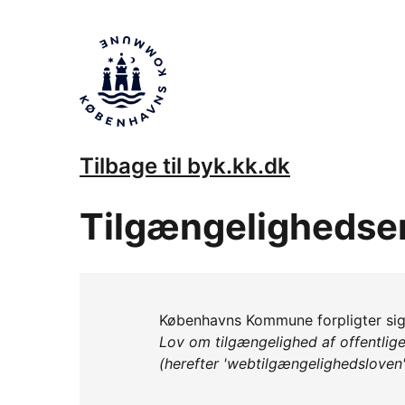
Tilbage til byk.kk.dk
Tilgængelighedse
Københavns Kommune forpligter sig t
Lov om tilgængelighed af offentlig
(herefter 'webtilgængelighedsloven'