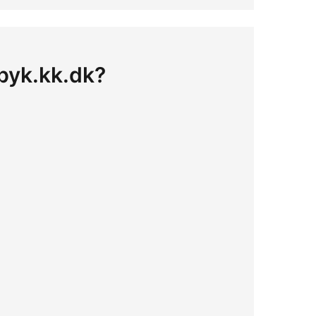
 byk.kk.dk?