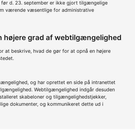
før d. 23. september er ikke gjort tilgængelige
m værende væsentlige for administrative
 en højere grad af webtilgængelighed
or at beskrive, hvad de gør for at opnå en højere
tedet.
gængelighed, og har oprettet en side på intranettet
ilgængelighed. Webtilgængelighed indgår desuden
installeret skabeloner og tilgængelighedstjekker,
elige dokumenter, og kommunikeret dette ud i