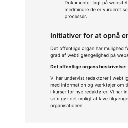
Dokumenter lagt på websitet 
medmindre de er vurderet so
processer.
Initiativer for at opnå
Det offentlige organ har mulighed f
grad af webtilgængelighed på webs
Det offentlige organs beskrivelse:
Vi har undervist redaktører i webtil
med information og værktøjer om t
i kurser for nye redaktører. Vi har 
som gør det muligt at lave tilgæng
organisationen.