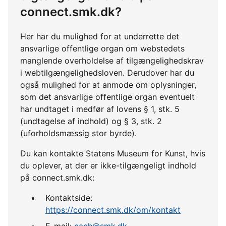
connect.smk.dk?
Her har du mulighed for at underrette det
ansvarlige offentlige organ om webstedets
manglende overholdelse af tilgængelighedskrav
i webtilgængelighedsloven. Derudover har du
også mulighed for at anmode om oplysninger,
som det ansvarlige offentlige organ eventuelt
har undtaget i medfør af lovens § 1, stk. 5
(undtagelse af indhold) og § 3, stk. 2
(uforholdsmæssig stor byrde).
Du kan kontakte Statens Museum for Kunst, hvis
du oplever, at der er ikke-tilgængeligt indhold
på connect.smk.dk:
Kontaktside:
https://connect.smk.dk/om/kontakt
E-mail:
cach@smk.dk