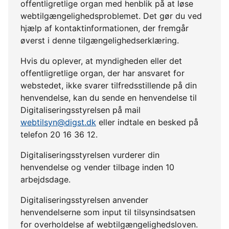
offentligretlige organ med henblik på at løse
webtilgængelighedsproblemet. Det gør du ved
hjælp af kontaktinformationen, der fremgår
øverst i denne tilgængelighedserklæring.
Hvis du oplever, at myndigheden eller det
offentligretlige organ, der har ansvaret for
webstedet, ikke svarer tilfredsstillende på din
henvendelse, kan du sende en henvendelse til
Digitaliseringsstyrelsen på mail
webtilsyn@digst.dk
eller indtale en besked på
telefon 20 16 36 12.
Digitaliseringsstyrelsen vurderer din
henvendelse og vender tilbage inden 10
arbejdsdage.
Digitaliseringsstyrelsen anvender
henvendelserne som input til tilsynsindsatsen
for overholdelse af webtilgængelighedsloven.