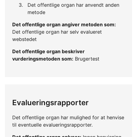
Det offentlige organ har anvendt anden
metode
Det offentlige organ angiver metoden som:
Det offentlige organ har selv evalueret
webstedet
Det offentlige organ beskriver
vurderingsmetoden som:
Brugertest
Evalueringsrapporter
Det offentlige organ har mulighed for at henvise
til eventuelle evalueringsrapporter.
Det offentlige organ oplyser:
Ingen henvisning