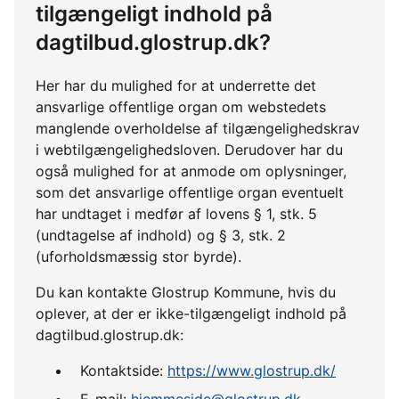
tilgængeligt indhold på
dagtilbud.glostrup.dk?
Her har du mulighed for at underrette det
ansvarlige offentlige organ om webstedets
manglende overholdelse af tilgængelighedskrav
i webtilgængelighedsloven. Derudover har du
også mulighed for at anmode om oplysninger,
som det ansvarlige offentlige organ eventuelt
har undtaget i medfør af lovens § 1, stk. 5
(undtagelse af indhold) og § 3, stk. 2
(uforholdsmæssig stor byrde).
Du kan kontakte Glostrup Kommune, hvis du
oplever, at der er ikke-tilgængeligt indhold på
dagtilbud.glostrup.dk:
Kontaktside:
https://www.glostrup.dk/
E-mail:
hjemmeside@glostrup.dk