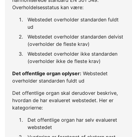
Overholdelsesstatus kan være:
Webstedet overholder standarden fuldt
ud
Webstedet overholder standarden delvist
(overholder de fleste krav)
Webstedet overholder ikke standarden
(overholder ikke de fleste krav)
Det offentlige organ oplyser:
Webstedet
overholder standarden fuldt ud
Det offentlige organ skal derudover beskrive,
hvordan de har evalueret webstedet. Her er
kategorierne:
Det offentlige organ har selv evalueret
webstedet
Vurdering er foretaget af ekstern part