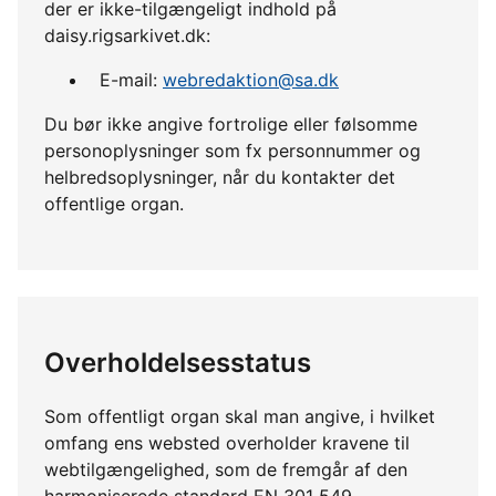
der er ikke-tilgængeligt indhold på
daisy.rigsarkivet.dk:
E-mail:
webredaktion@sa.dk
Du bør ikke angive fortrolige eller følsomme
personoplysninger som fx personnummer og
helbredsoplysninger, når du kontakter det
offentlige organ.
Overholdelsesstatus
Som offentligt organ skal man angive, i hvilket
omfang ens websted overholder kravene til
webtilgængelighed, som de fremgår af den
harmoniserede standard EN 301 549.