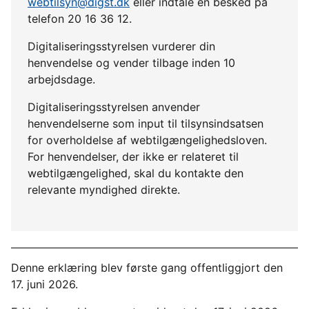
webtilsyn@digst.dk
eller indtale en besked på
telefon 20 16 36 12.
Digitaliseringsstyrelsen vurderer din
henvendelse og vender tilbage inden 10
arbejdsdage.
Digitaliseringsstyrelsen anvender
henvendelserne som input til tilsynsindsatsen
for overholdelse af webtilgængelighedsloven.
For henvendelser, der ikke er relateret til
webtilgængelighed, skal du kontakte den
relevante myndighed direkte.
Denne erklæring blev første gang offentliggjort den
17. juni 2026.