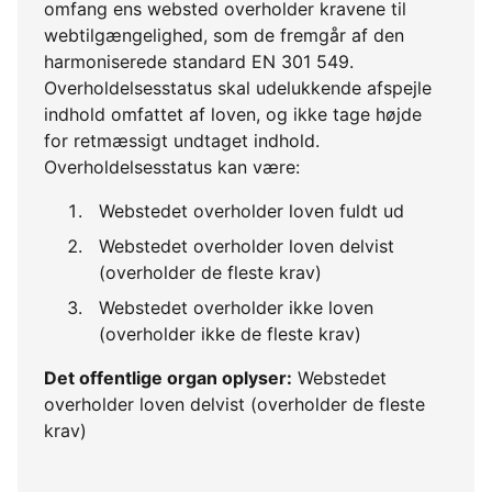
omfang ens websted overholder kravene til
webtilgængelighed, som de fremgår af den
harmoniserede standard EN 301 549.
Overholdelsesstatus skal udelukkende afspejle
indhold omfattet af loven, og ikke tage højde
for retmæssigt undtaget indhold.
Overholdelsesstatus kan være:
Webstedet overholder loven fuldt ud
Webstedet overholder loven delvist
(overholder de fleste krav)
Webstedet overholder ikke loven
(overholder ikke de fleste krav)
Det offentlige organ oplyser:
Webstedet
overholder loven delvist (overholder de fleste
krav)