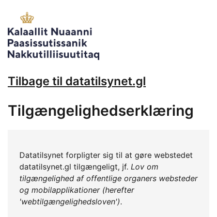
Tilbage til datatilsynet.gl
Tilgængelighedserklæring
Datatilsynet forpligter sig til at gøre webstedet
datatilsynet.gl tilgængeligt, jf.
Lov om
tilgængelighed af offentlige organers websteder
og mobilapplikationer (herefter
'webtilgængelighedsloven')
.