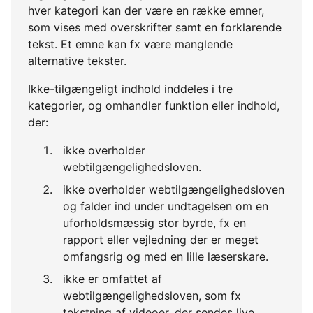
hver kategori kan der være en række emner,
som vises med overskrifter samt en forklarende
tekst. Et emne kan fx være manglende
alternative tekster.
Ikke-tilgængeligt indhold inddeles i tre
kategorier, og omhandler funktion eller indhold,
der:
ikke overholder
webtilgængelighedsloven.
ikke overholder webtilgængelighedsloven
og falder ind under undtagelsen om en
uforholdsmæssig stor byrde, fx en
rapport eller vejledning der er meget
omfangsrig og med en lille læserskare.
ikke er omfattet af
webtilgængelighedsloven, som fx
tekstning af videoer, der sendes live.