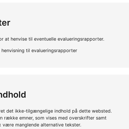
ter
r at henvise til eventuelle evalueringsrapporter.
henvisning til evalueringsrapporter
indhold
ret det ikke-tilgængelige indhold på dette websted.
en række emner, som vises med overskrifter samt
x være manglende alternative tekster.