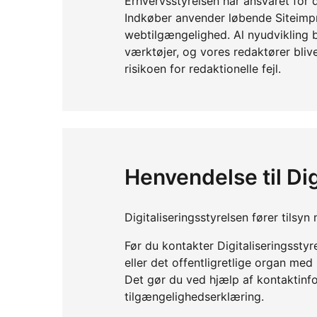
Erhvervsstyrelsen har ansvaret for 
Indkøber anvender løbende Siteimpr
webtilgængelighed. Al nyudvikling b
værktøjer, og vores redaktører bliv
risikoen for redaktionelle fejl.
Henvendelse til Dig
Digitaliseringsstyrelsen fører tils
Før du kontakter Digitaliseringssty
eller det offentligretlige organ me
Det gør du ved hjælp af kontaktinf
tilgængelighedserklæring.