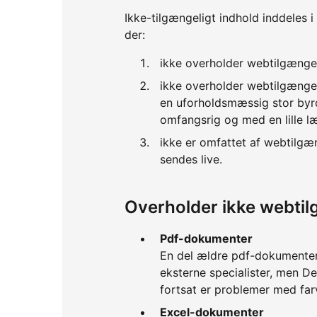
Ikke-tilgængeligt indhold inddeles i
der:
ikke overholder webtilgænge
ikke overholder webtilgænge
en uforholdsmæssig stor byrd
omfangsrig og med en lille l
ikke er omfattet af webtilgæ
sendes live.
Overholder ikke webti
Pdf-dokumenter
En del ældre pdf-dokumenter 
eksterne specialister, men D
fortsat er problemer med far
Excel-dokumenter