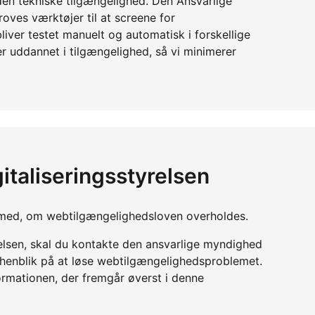
den tekniske tilgængelighed. Den Ansvarlige
oves værktøjer til at screene for
liver testet manuelt og automatisk i forskellige
er uddannet i tilgængelighed, så vi minimerer
italiseringsstyrelsen
yn med, om webtilgængelighedsloven overholdes.
relsen, skal du kontakte den ansvarlige myndighed
d henblik på at løse webtilgængelighedsproblemet.
ormationen, der fremgår øverst i denne