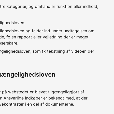
 tre kategorier, og omhandler funktion eller indhold,
lighedsloven.
lighedsloven og falder ind under undtagelsen om
e, fx en rapport eller vejledning der er meget
æserskare.
ngelighedsloven, som fx tekstning af videoer, der
lgængelighedsloven
på webstedet er blevet tilgængeliggjort af
en Ansvarlige Indkøber er bekendt med, at der
vekontraster i en del af dokumenterne.