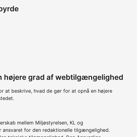
byrde
 en højere grad af webtilgængelighed
or at beskrive, hvad de gør for at opnå en højere
tedet.
erskab mellem Miljøstyrelsen, KL og
r ansvaret for den redaktionelle tilgængelighed.