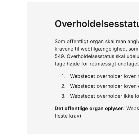
Overholdelsesstat
Som offentligt organ skal man angi
kravene til webtilgængelighed, so
549. Overholdelsesstatus skal udelu
tage højde for retmæssigt undtaget
Webstedet overholder loven 
Webstedet overholder loven d
Webstedet overholder ikke lo
Det offentlige organ oplyser:
Webst
fleste krav)