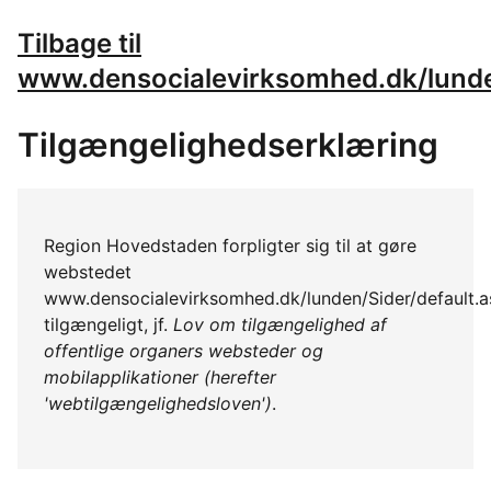
Tilbage til
www.densocialevirksomhed.dk/lunde
Tilgængelighedserklæring
Region Hovedstaden forpligter sig til at gøre
webstedet
www.densocialevirksomhed.dk/lunden/Sider/default.
tilgængeligt, jf.
Lov om tilgængelighed af
offentlige organers websteder og
mobilapplikationer (herefter
'webtilgængelighedsloven')
.