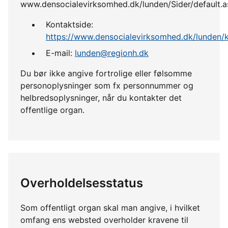
www.densocialevirksomhed.dk/lunden/Sider/default.a
Kontaktside:
https://www.densocialevirksomhed.dk/lunden/k
E-mail:
lunden@regionh.dk
Du bør ikke angive fortrolige eller følsomme
personoplysninger som fx personnummer og
helbredsoplysninger, når du kontakter det
offentlige organ.
Overholdelsesstatus
Som offentligt organ skal man angive, i hvilket
omfang ens websted overholder kravene til