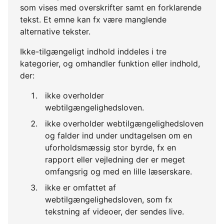
som vises med overskrifter samt en forklarende
tekst. Et emne kan fx være manglende
alternative tekster.
Ikke-tilgængeligt indhold inddeles i tre
kategorier, og omhandler funktion eller indhold,
der:
ikke overholder
webtilgængelighedsloven.
ikke overholder webtilgængelighedsloven
og falder ind under undtagelsen om en
uforholdsmæssig stor byrde, fx en
rapport eller vejledning der er meget
omfangsrig og med en lille læserskare.
ikke er omfattet af
webtilgængelighedsloven, som fx
tekstning af videoer, der sendes live.