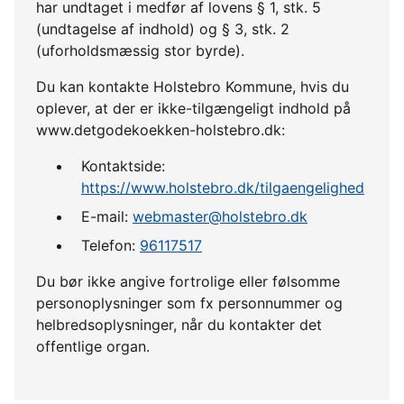
har undtaget i medfør af lovens § 1, stk. 5
(undtagelse af indhold) og § 3, stk. 2
(uforholdsmæssig stor byrde).
Du kan kontakte Holstebro Kommune, hvis du
oplever, at der er ikke-tilgængeligt indhold på
www.detgodekoekken-holstebro.dk:
Kontaktside:
https://www.holstebro.dk/tilgaengelighed
E-mail:
webmaster@holstebro.dk
Telefon:
96117517
Du bør ikke angive fortrolige eller følsomme
personoplysninger som fx personnummer og
helbredsoplysninger, når du kontakter det
offentlige organ.