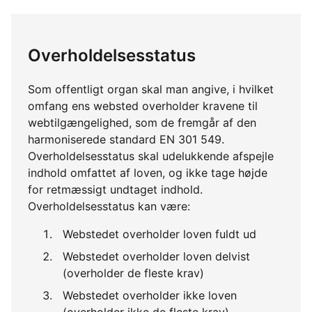
Overholdelsesstatus
Som offentligt organ skal man angive, i hvilket
omfang ens websted overholder kravene til
webtilgængelighed, som de fremgår af den
harmoniserede standard EN 301 549.
Overholdelsesstatus skal udelukkende afspejle
indhold omfattet af loven, og ikke tage højde
for retmæssigt undtaget indhold.
Overholdelsesstatus kan være:
Webstedet overholder loven fuldt ud
Webstedet overholder loven delvist
(overholder de fleste krav)
Webstedet overholder ikke loven
(overholder ikke de fleste krav)