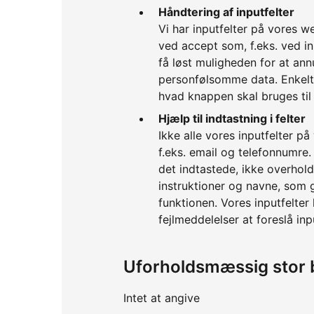
Håndtering af inputfelter
Vi har inputfelter på vores 
ved accept som, f.eks. ved in
få løst muligheden for at annu
personfølsomme data. Enkelte 
hvad knappen skal bruges til
Hjælp til indtastning i felter
Ikke alle vores inputfelter på
f.eks. email og telefonnumre. 
det indtastede, ikke overholde
instruktioner og navne, som 
funktionen. Vores inputfelter
fejlmeddelelser at foreslå inpu
Uforholdsmæssig stor 
Intet at angive