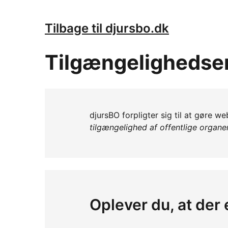
Tilbage til djursbo.dk
Tilgængelighedse
djursBO forpligter sig til at gøre we
tilgængelighed af offentlige organ
Oplever du, at der 