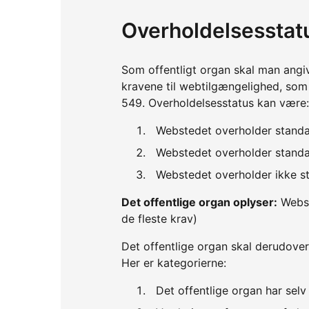
Overholdelsesstat
Som offentligt organ skal man angi
kravene til webtilgængelighed, so
549. Overholdelsesstatus kan være:
Webstedet overholder standa
Webstedet overholder standar
Webstedet overholder ikke st
Det offentlige organ oplyser:
Webst
de fleste krav)
Det offentlige organ skal derudover
Her er kategorierne:
Det offentlige organ har sel