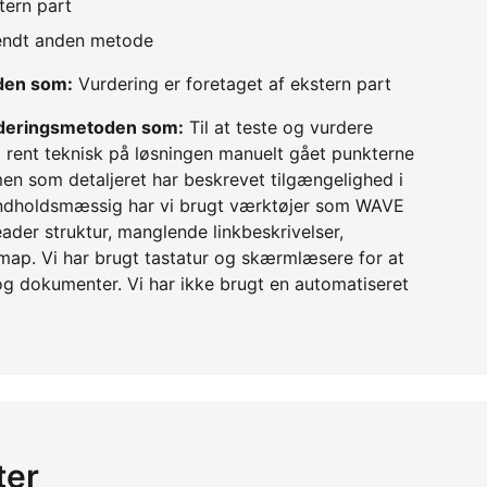
tern part
vendt anden metode
oden som:
Vurdering er foretaget af ekstern part
urderingsmetoden som:
Til at teste og vurdere
i rent teknisk på løsningen manuelt gået punkterne
en som detaljeret har beskrevet tilgængelighed i
 indholdsmæssig har vi brugt værktøjer som WAVE
ader struktur, manglende linkbeskrivelser,
emap. Vi har brugt tastatur og skærmlæsere for at
og dokumenter. Vi har ikke brugt en automatiseret
ter