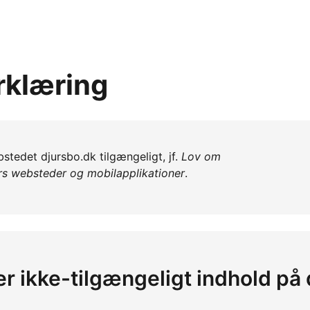
rklæring
bstedet djursbo.dk tilgængeligt, jf.
Lov om
ers websteder og mobilapplikationer
.
er ikke-tilgængeligt indhold på