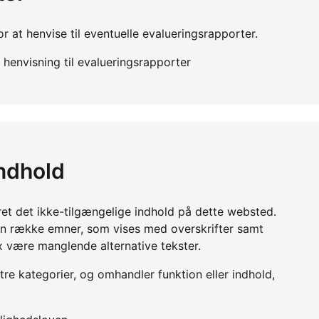
r at henvise til eventuelle evalueringsrapporter.
henvisning til evalueringsrapporter
indhold
ret det ikke-tilgængelige indhold på dette websted.
en række emner, som vises med overskrifter samt
x være manglende alternative tekster.
 tre kategorier, og omhandler funktion eller indhold,