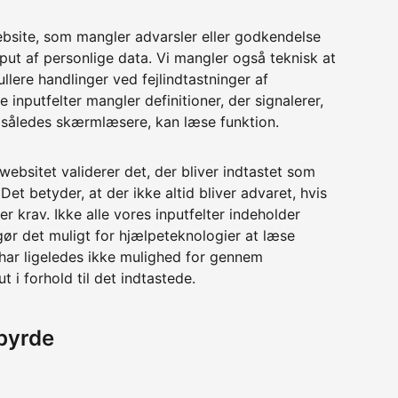
website, som mangler advarsler eller godkendelse
put af personlige data. Vi mangler også teknisk at
llere handlinger ved fejlindtastninger af
inputfelter mangler definitioner, der signalerer,
 således skærmlæsere, kan læse funktion.
 websitet validerer det, der bliver indtastet som
Det betyder, at der ikke altid bliver advaret, hvis
r krav. Ikke alle vores inputfelter indeholder
gør det muligt for hjælpeteknologier at læse
 har ligeledes ikke mulighed for gennem
t i forhold til det indtastede.
byrde