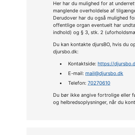
Her har du mulighed for at underre
manglende overholdelse af tilgænge
Derudover har du også mulighed fo
offentlige organ eventuelt har undta
indhold) og § 3, stk. 2 (uforholdsm
Du kan kontakte djursBO, hvis du op
djursbo.dk:
Kontaktside:
https://djursbo
E-mail:
mail@djursbo.dk
Telefon:
70270610
Du bør ikke angive fortrolige ell
og helbredsoplysninger, når du kont