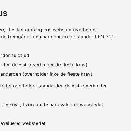
us
ve, i hvilket omfang ens websted overholder
m de fremgår af den harmoniserede standard EN 301
rden fuldt ud
den delvist (overholder de fleste krav)
andarden (overholder ikke de fleste krav)
edet overholder standarden delvist (overholder
 beskrive, hvordan de har evalueret webstedet.
v evalueret webstedet