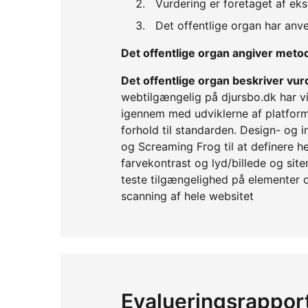
Vurdering er foretaget af eks
Det offentlige organ har an
Det offentlige organ angiver met
Det offentlige organ beskriver v
webtilgængelig på djursbo.dk har v
igennem med udviklerne af platform
forhold til standarden. Design- og
og Screaming Frog til at definere he
farvekontrast og lyd/billede og sit
teste tilgængelighed på elementer 
scanning af hele websitet
Evalueringsrappor