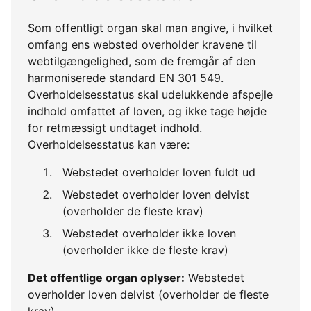
Som offentligt organ skal man angive, i hvilket
omfang ens websted overholder kravene til
webtilgængelighed, som de fremgår af den
harmoniserede standard EN 301 549.
Overholdelsesstatus skal udelukkende afspejle
indhold omfattet af loven, og ikke tage højde
for retmæssigt undtaget indhold.
Overholdelsesstatus kan være:
Webstedet overholder loven fuldt ud
Webstedet overholder loven delvist
(overholder de fleste krav)
Webstedet overholder ikke loven
(overholder ikke de fleste krav)
Det offentlige organ oplyser:
Webstedet
overholder loven delvist (overholder de fleste
krav)