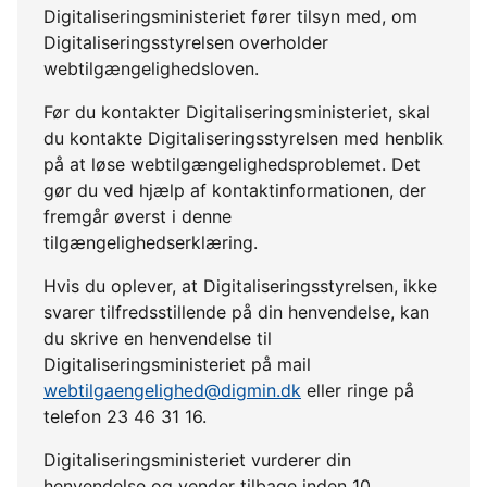
Digitaliseringsministeriet fører tilsyn med, om
Digitaliseringsstyrelsen overholder
webtilgængelighedsloven.
Før du kontakter Digitaliseringsministeriet, skal
du kontakte Digitaliseringsstyrelsen med henblik
på at løse webtilgængelighedsproblemet. Det
gør du ved hjælp af kontaktinformationen, der
fremgår øverst i denne
tilgængelighedserklæring.
Hvis du oplever, at Digitaliseringsstyrelsen, ikke
svarer tilfredsstillende på din henvendelse, kan
du skrive en henvendelse til
Digitaliseringsministeriet på mail
webtilgaengelighed@digmin.dk
eller ringe på
telefon 23 46 31 16.
Digitaliseringsministeriet vurderer din
henvendelse og vender tilbage inden 10