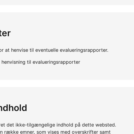
ter
r at henvise til eventuelle evalueringsrapporter.
henvisning til evalueringsrapporter
indhold
ret det ikke-tilgængelige indhold på dette websted.
en række emner, som vises med overskrifter samt