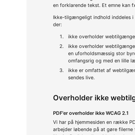
en forklarende tekst. Et emne kan f
Ikke-tilgængeligt indhold inddeles i
der:
ikke overholder webtilgænge
ikke overholder webtilgænge
en uforholdsmæssig stor byrd
omfangsrig og med en lille l
ikke er omfattet af webtilgæ
sendes live.
Overholder ikke webti
PDF'er overholder ikke WCAG 2.1
Vi har på hjemmesiden en række PDF
arbejder løbende på at gøre filerne