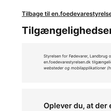
Tilbage til en.foedevarestyrels
Tilgængelighedse
Styrelsen for Fødevarer, Landbrug og
en.foedevarestyrelsen.dk tilgængelig
websteder og mobilapplikationer (h
Oplever du, at der 