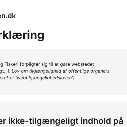
en.dk
rklæring
 Fiskeri forpligter sig til at gøre webstedet
t, jf.
Lov om tilgængelighed af offentlige organers
erefter 'webtilgængelighedsloven')
.
er ikke-tilgængeligt indhold på