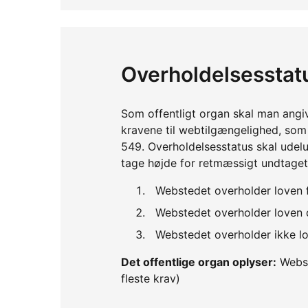
Overholdelsesstat
Som offentligt organ skal man angi
kravene til webtilgængelighed, so
549. Overholdelsesstatus skal udelu
tage højde for retmæssigt undtaget
Webstedet overholder loven 
Webstedet overholder loven d
Webstedet overholder ikke lo
Det offentlige organ oplyser:
Webst
fleste krav)