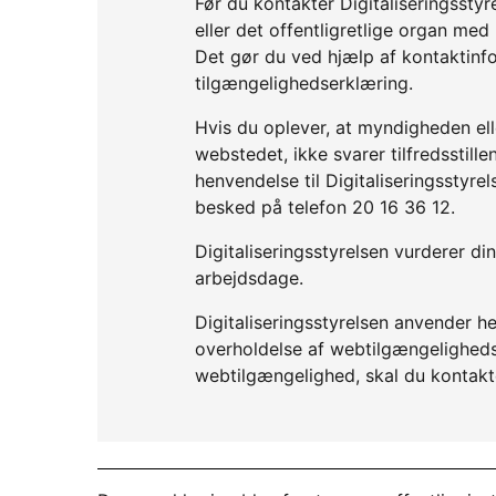
Før du kontakter Digitaliseringssty
eller det offentligretlige organ me
Det gør du ved hjælp af kontaktinf
tilgængelighedserklæring.
Hvis du oplever, at myndigheden elle
webstedet, ikke svarer tilfredsstil
henvendelse til Digitaliseringsstyre
besked på telefon 20 16 36 12.
Digitaliseringsstyrelsen vurderer d
arbejdsdage.
Digitaliseringsstyrelsen anvender he
overholdelse af webtilgængelighedslo
webtilgængelighed, skal du kontakt