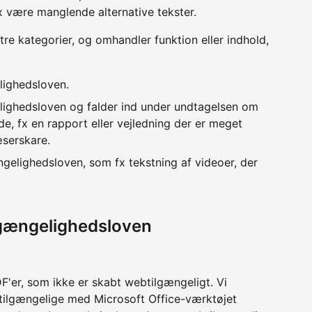
x være manglende alternative tekster.
 tre kategorier, og omhandler funktion eller indhold,
lighedsloven.
lighedsloven og falder ind under undtagelsen om
e, fx en rapport eller vejledning der er meget
æserskare.
ngelighedsloven, som fx tekstning af videoer, der
lgængelighedsloven
'er, som ikke er skabt webtilgængeligt. Vi
 tilgængelige med Microsoft Office-værktøjet