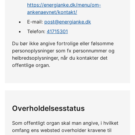
https://energianke.dk/menu/om-
ankenaevnet/kontakt/
E-mail:
post@energianke.dk
Telefon:
41715301
Du bør ikke angive fortrolige eller følsomme
personoplysninger som fx personnummer og
helbredsoplysninger, når du kontakter det
offentlige organ.
Overholdelsesstatus
Som offentligt organ skal man angive, i hvilket
omfang ens websted overholder kravene til