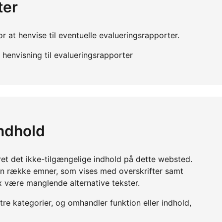
ter
r at henvise til eventuelle evalueringsrapporter.
henvisning til evalueringsrapporter
indhold
ret det ikke-tilgængelige indhold på dette websted.
en række emner, som vises med overskrifter samt
x være manglende alternative tekster.
 tre kategorier, og omhandler funktion eller indhold,