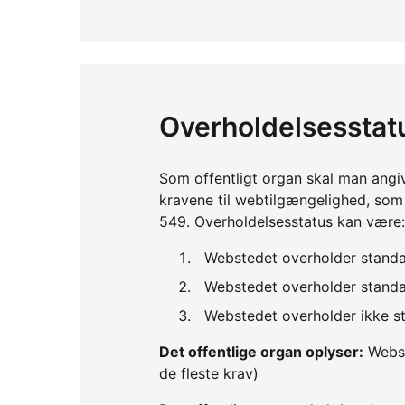
Overholdelsesstat
Som offentligt organ skal man angi
kravene til webtilgængelighed, so
549. Overholdelsesstatus kan være:
Webstedet overholder standa
Webstedet overholder standar
Webstedet overholder ikke st
Det offentlige organ oplyser:
Webst
de fleste krav)