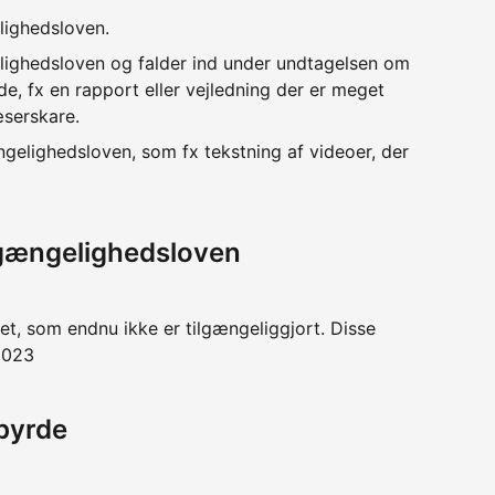
lighedsloven.
lighedsloven og falder ind under undtagelsen om
e, fx en rapport eller vejledning der er meget
æserskare.
ngelighedsloven, som fx tekstning af videoer, der
lgængelighedsloven
et, som endnu ikke er tilgængeliggjort. Disse
 2023
byrde