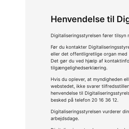
Henvendelse til Dig
Digitaliseringsstyrelsen fører tils
Før du kontakter Digitaliseringssty
eller det offentligretlige organ me
Det gør du ved hjælp af kontaktinf
tilgængelighedserklæring.
Hvis du oplever, at myndigheden elle
webstedet, ikke svarer tilfredsstil
henvendelse til Digitaliseringsstyre
besked på telefon 20 16 36 12.
Digitaliseringsstyrelsen vurderer d
arbejdsdage.