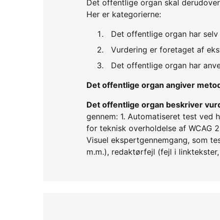
Det offentlige organ skal derudover
Her er kategorierne:
Det offentlige organ har sel
Vurdering er foretaget af eks
Det offentlige organ har an
Det offentlige organ angiver met
Det offentlige organ beskriver v
gennem: 1. Automatiseret test ved 
for teknisk overholdelse af WCAG 2.0 
Visuel ekspertgennemgang, som teste
m.m.), redaktørfejl (fejl i linktekste