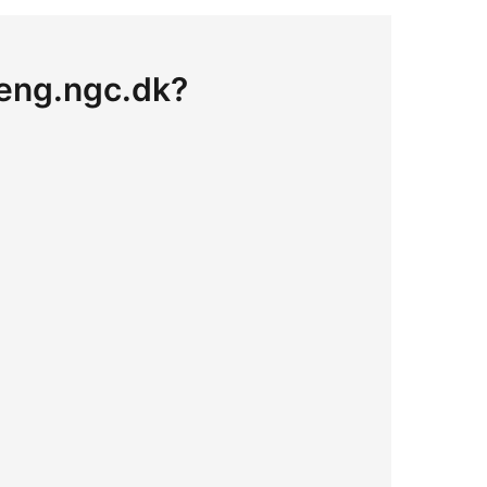
å eng.ngc.dk?