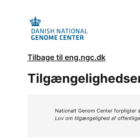
Tilbage til eng.ngc.dk
Tilgængelighedse
Nationalt Genom Center forpligter si
Lov om tilgængelighed af offentlig