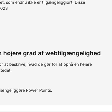
et, som endnu ikke er tilgængeliggjort. Disse
 2023
 en højere grad af webtilgængelighed
or at beskrive, hvad de gør for at opnå en højere
tedet.
gængeliggøre Power Points.