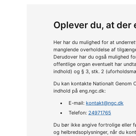
Oplever du, at der
Her har du mulighed for at underre
manglende overholdelse af tilgænge
Derudover har du også mulighed fo
offentlige organ eventuelt har undta
indhold) og § 3, stk. 2 (uforholdsm
Du kan kontakte Nationalt Genom Cen
indhold på eng.ngc.dk:
E-mail:
kontakt@ngc.dk
Telefon:
24971765
Du bør ikke angive fortrolige ell
og helbredsoplysninger, når du kont