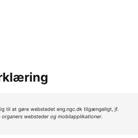
rklæring
g til at gøre webstedet eng.ngc.dk tilgængeligt, jf.
e organers websteder og mobilapplikationer
.