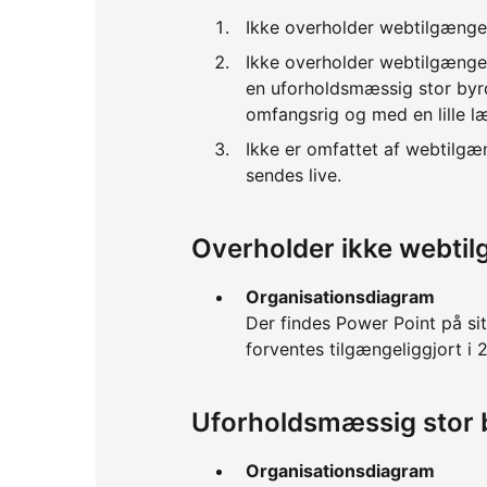
Ikke overholder webtilgænge
Ikke overholder webtilgænge
en uforholdsmæssig stor byrd
omfangsrig og med en lille l
Ikke er omfattet af webtilgæ
sendes live.
Overholder ikke webti
Organisationsdiagram
Der findes Power Point på sit
forventes tilgængeliggjort i
Uforholdsmæssig stor 
Organisationsdiagram