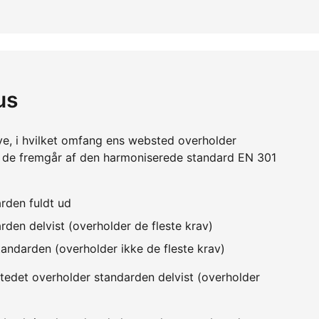
us
ve, i hvilket omfang ens websted overholder
m de fremgår af den harmoniserede standard EN 301
rden fuldt ud
den delvist (overholder de fleste krav)
andarden (overholder ikke de fleste krav)
edet overholder standarden delvist (overholder