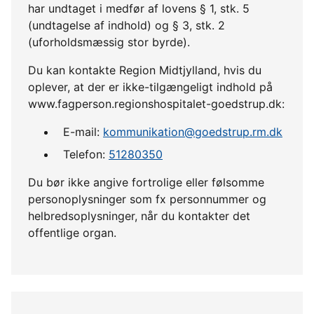
har undtaget i medfør af lovens § 1, stk. 5
(undtagelse af indhold) og § 3, stk. 2
(uforholdsmæssig stor byrde).
Du kan kontakte Region Midtjylland, hvis du
oplever, at der er ikke-tilgængeligt indhold på
www.fagperson.regionshospitalet-goedstrup.dk:
E-mail:
kommunikation@goedstrup.rm.dk
Telefon:
51280350
Du bør ikke angive fortrolige eller følsomme
personoplysninger som fx personnummer og
helbredsoplysninger, når du kontakter det
offentlige organ.