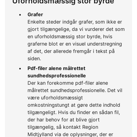
Uforholdsmæssig stor byrde
Grafer
Enkelte steder indgår grafer, som ikke er
gjort tilgængelige, da vi vurderer det som
en uforholdsmæssig stor byrde, hvis
graferne blot er en visuel understregning
af det, der allerede fremgår i tekst på
siden.
Pdf-filer alene målrettet
sundhedsprofessionelle
Der kan forekomme pdf-filer alene
målrettet sundhedsprofessionelle. Det vil
være uforholdsmæssigt
omkostningstungt at gøre dette indhold
tilgængeligt. Hvis du finder en sådan fil,
der har behov for at blive gjort
tilgængelig, så kontakt Region
Midtjylland via de oplysninger, der er