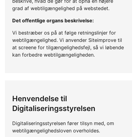
beskrive, hvad de gør for at opnå en højere
grad af webtilgængelighed på webstedet.
Det offentlige organs beskrivelse:
Vi bestræber os på at følge retningslinjer for
webtilgængelighed. Vi anvender Siteimprove til
at screene for tilgængelighedsfejl, så vi løbende
kan forbedre webtilgængeligheden.
Henvendelse til
Digitaliseringsstyrelsen
Digitaliseringsstyrelsen fører tilsyn med, om
webtilgængelighedsloven overholdes.