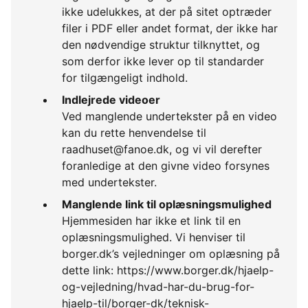
ikke udelukkes, at der på sitet optræder
filer i PDF eller andet format, der ikke har
den nødvendige struktur tilknyttet, og
som derfor ikke lever op til standarder
for tilgængeligt indhold.
Indlejrede videoer
Ved manglende undertekster på en video
kan du rette henvendelse til
raadhuset@fanoe.dk, og vi vil derefter
foranledige at den givne video forsynes
med undertekster.
Manglende link til oplæsningsmulighed
Hjemmesiden har ikke et link til en
oplæsningsmulighed. Vi henviser til
borger.dk’s vejledninger om oplæsning på
dette link: https://www.borger.dk/hjaelp-
og-vejledning/hvad-har-du-brug-for-
hjaelp-til/borger-dk/teknisk-