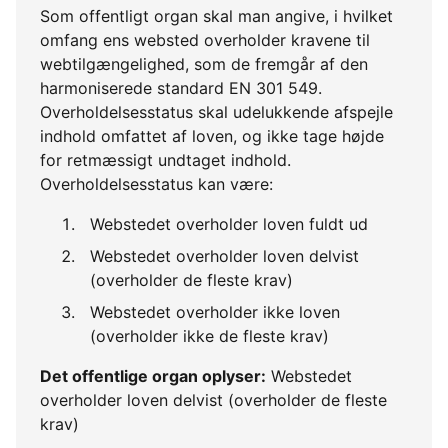
Som offentligt organ skal man angive, i hvilket
omfang ens websted overholder kravene til
webtilgængelighed, som de fremgår af den
harmoniserede standard EN 301 549.
Overholdelsesstatus skal udelukkende afspejle
indhold omfattet af loven, og ikke tage højde
for retmæssigt undtaget indhold.
Overholdelsesstatus kan være:
Webstedet overholder loven fuldt ud
Webstedet overholder loven delvist
(overholder de fleste krav)
Webstedet overholder ikke loven
(overholder ikke de fleste krav)
Det offentlige organ oplyser:
Webstedet
overholder loven delvist (overholder de fleste
krav)