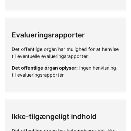
Evalueringsrapporter
Det offentlige organ har mulighed for at henvise
til eventuelle evalueringsrapporter.
Det offentlige organ oplyser:
Ingen henvisning
til evalueringsrapporter
Ikke-tilgængeligt indhold
Det offentlige organ har kategoriseret det ikke-