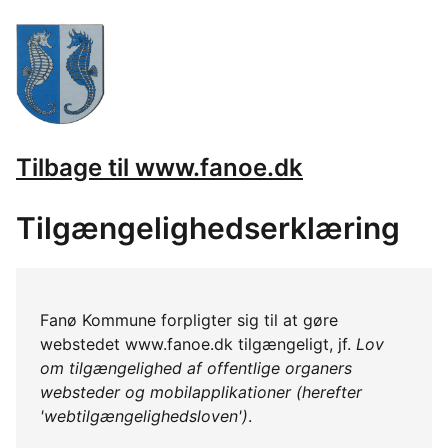
Tilbage til www.fanoe.dk
Tilgængelighedserklæring
Fanø Kommune forpligter sig til at gøre
webstedet www.fanoe.dk tilgængeligt, jf.
Lov
om tilgængelighed af offentlige organers
websteder og mobilapplikationer (herefter
'webtilgængelighedsloven')
.