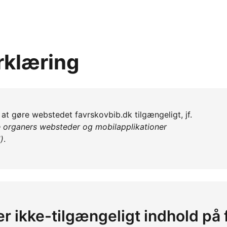
rklæring
 at gøre webstedet favrskovbib.dk tilgængeligt, jf.
e organers websteder og mobilapplikationer
)
.
er ikke-tilgængeligt indhold på