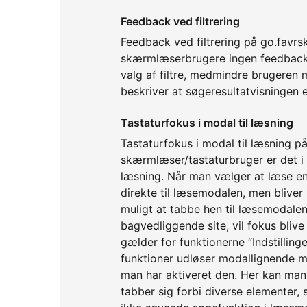
Feedback ved filtrering
Feedback ved filtrering på go.favrs
skærmlæserbrugere ingen feedback p
valg af filtre, medmindre brugeren 
beskriver at søgeresultatvisningen 
Tastaturfokus i modal til læsning
Tastaturfokus i modal til læsning p
skærmlæser/tastaturbruger er det i 
læsning. Når man vælger at læse en 
direkte til læsemodalen, men bliver
muligt at tabbe hen til læsemodalen
bagvedliggende site, vil fokus bliv
gælder for funktionerne “Indstilling
funktioner udløser modallignende 
man har aktiveret den. Her kan man 
tabber sig forbi diverse elementer,