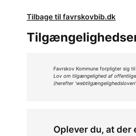
Tilbage til favrskovbib.dk
Tilgængelighedse
Favrskov Kommune forpligter sig til
Lov om tilgængelighed af offentlig
(herefter 'webtilgængelighedsloven'
Oplever du, at der 