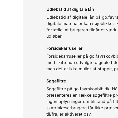
Udløbstid af digitale lån
Udløbstid af digitale lån på go.fav
digitale materialer kan i øjeblikke
fortælle, at brugeren tilgår et værk
udløber.
Forsidekarruseller
Forsidekarruseller på go.favrskovbib
med skiftende udvalgte digitale title
men det er ikke muligt at stoppe, pa
Søgefiltre
Søgefiltre på go.favrskovbib.dk: Nå
præsenteres en række søgefiltre pr
ingen oplysninger om tilstand på f
skærmlæserbrugere får ikke præsente
til/fra, er aktiveret osv.