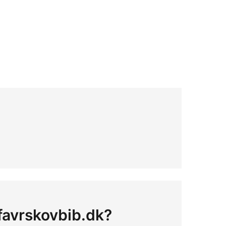
 favrskovbib.dk?