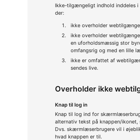
Ikke-tilgængeligt indhold inddeles i
der:
ikke overholder webtilgænge
ikke overholder webtilgænge
en uforholdsmæssig stor byrd
omfangsrig og med en lille l
ikke er omfattet af webtilgæ
sendes live.
Overholder ikke webti
Knap til log in
Knap til log ind for skærmlæserbrug
alternativ tekst på knappen/ikonet,
Dvs. skærmlæserbrugere vil i øjeblik
hvad knappen er til.