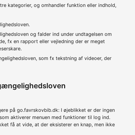
 tre kategorier, og omhandler funktion eller indhold,
lighedsloven.
lighedsloven og falder ind under undtagelsen om
e, fx en rapport eller vejledning der er meget
æserskare.
ngelighedsloven, som fx tekstning af videoer, der
lgængelighedsloven
ere på go.favrskovbib.dk: I øjeblikket er der ingen
 som aktiverer menuen med funktioner til log ind.
ket få at vide, at der eksisterer en knap, men ikke