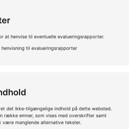
ter
r at henvise til eventuelle evalueringsrapporter.
henvisning til evalueringsrapporter
indhold
ret det ikke-tilgængelige indhold på dette websted.
en række emner, som vises med overskrifter samt
x være manglende alternative tekster.