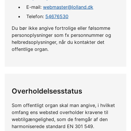
E-mail:
webmaster@lolland.dk
Telefon:
54676530
Du bør ikke angive fortrolige eller følsomme
personoplysninger som fx personnummer og
helbredsoplysninger, når du kontakter det
offentlige organ.
Overholdelsesstatus
Som offentligt organ skal man angive, i hvilket
omfang ens websted overholder kravene til
webtilgængelighed, som de fremgår af den
harmoniserede standard EN 301 549.