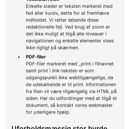
Enkelte steder er teksten markeret med
fed eller kursiv, dette for at fremhæve
indholdet. Vi retter løbende disse
redaktionelle fejl. Ved brug af zoom er
det ikke muligt at tilgå alle niveauer i
navigationen og enkelte elementer vises
ikke rigtigt på skærmen.
PDF-filer
PDF-filer markeret med _print i filnavnet
samt print i link-teksten er som
udgangspunkt ikke webtilgængelige, da
de udelukkende er til print. Informationen
fra filen vil være tilgængelig via HTML på
siden. Har du udfordringer med at tilgå et
dokument, så kontakt vores webmaster
for yderligere hjælp.
Uforholdsmæssig stor byrde