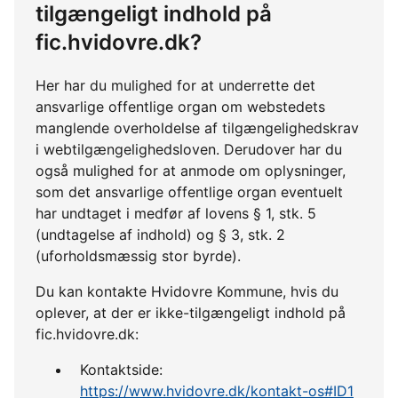
tilgængeligt indhold på
fic.hvidovre.dk?
Her har du mulighed for at underrette det
ansvarlige offentlige organ om webstedets
manglende overholdelse af tilgængelighedskrav
i webtilgængelighedsloven. Derudover har du
også mulighed for at anmode om oplysninger,
som det ansvarlige offentlige organ eventuelt
har undtaget i medfør af lovens § 1, stk. 5
(undtagelse af indhold) og § 3, stk. 2
(uforholdsmæssig stor byrde).
Du kan kontakte Hvidovre Kommune, hvis du
oplever, at der er ikke-tilgængeligt indhold på
fic.hvidovre.dk:
Kontaktside:
https://www.hvidovre.dk/kontakt-os#ID1