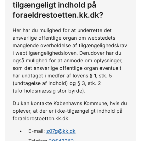
tilgængeligt indhold på
foraeldrestoetten.kk.dk?
Her har du mulighed for at underrette det
ansvarlige offentlige organ om webstedets
manglende overholdelse af tilgængelighedskrav
i webtilgængelighedsloven. Derudover har du
også mulighed for at anmode om oplysninger,
som det ansvarlige offentlige organ eventuelt
har undtaget i medfør af lovens § 1, stk. 5
(undtagelse af indhold) og § 3, stk. 2
(uforholdsmæssig stor byrde).
Du kan kontakte Københavns Kommune, hvis du
oplever, at der er ikke-tilgængeligt indhold på
foraeldrestoetten.kk.dk:
E-mail:
z07g@kk.dk
Telefon:
20542362