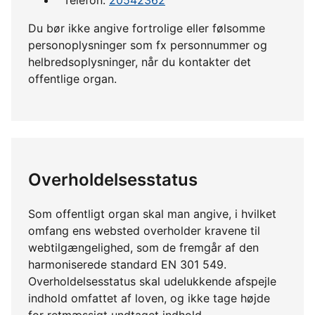
Du bør ikke angive fortrolige eller følsomme
personoplysninger som fx personnummer og
helbredsoplysninger, når du kontakter det
offentlige organ.
Overholdelsesstatus
Som offentligt organ skal man angive, i hvilket
omfang ens websted overholder kravene til
webtilgængelighed, som de fremgår af den
harmoniserede standard EN 301 549.
Overholdelsesstatus skal udelukkende afspejle
indhold omfattet af loven, og ikke tage højde
for retmæssigt undtaget indhold.