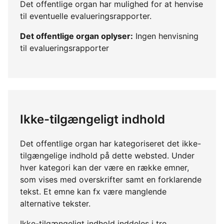
Det offentlige organ har mulighed for at henvise
til eventuelle evalueringsrapporter.
Det offentlige organ oplyser:
Ingen henvisning
til evalueringsrapporter
Ikke-tilgængeligt indhold
Det offentlige organ har kategoriseret det ikke-
tilgængelige indhold på dette websted. Under
hver kategori kan der være en række emner,
som vises med overskrifter samt en forklarende
tekst. Et emne kan fx være manglende
alternative tekster.
Ikke-tilgængeligt indhold inddeles i tre