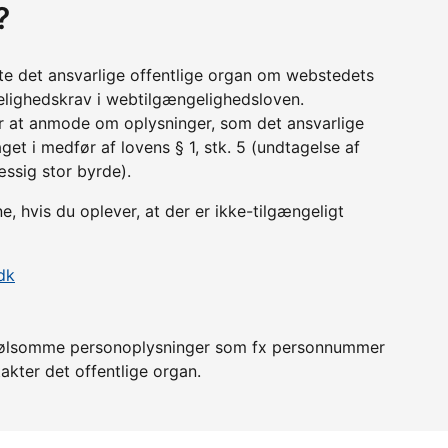
?
tte det ansvarlige offentlige organ om webstedets
lighedskrav i webtilgængelighedsloven.
r at anmode om oplysninger, som det ansvarlige
get i medfør af lovens § 1, stk. 5 (undtagelse af
æssig stor byrde).
 hvis du oplever, at der er ikke-tilgængeligt
dk
er følsomme personoplysninger som fx personnummer
akter det offentlige organ.