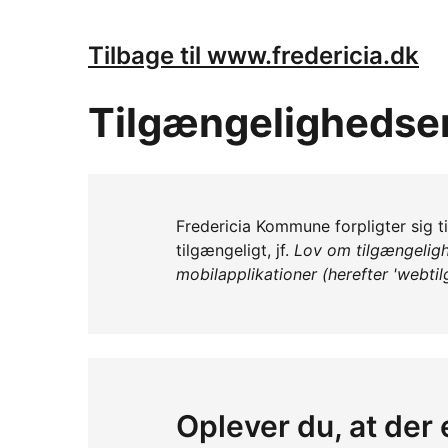
Tilbage til www.fredericia.dk
Tilgængelighedse
Fredericia Kommune forpligter sig t
tilgængeligt, jf.
Lov om tilgængeligh
mobilapplikationer (herefter 'webti
Oplever du, at der 