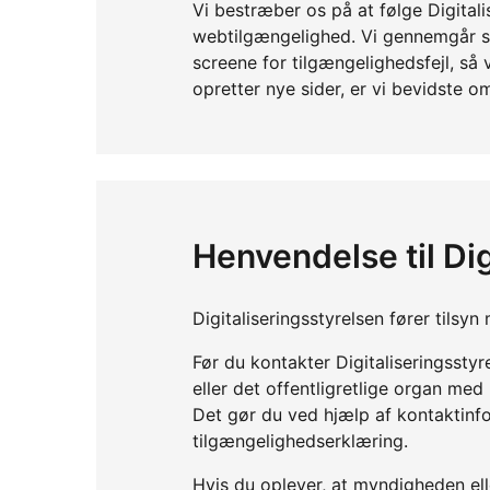
Vi bestræber os på at følge Digitalis
webtilgængelighed. Vi gennemgår si
screene for tilgængelighedsfejl, så
opretter nye sider, er vi bevidste om
Henvendelse til Dig
Digitaliseringsstyrelsen fører tils
Før du kontakter Digitaliseringssty
eller det offentligretlige organ me
Det gør du ved hjælp af kontaktinf
tilgængelighedserklæring.
Hvis du oplever, at myndigheden elle