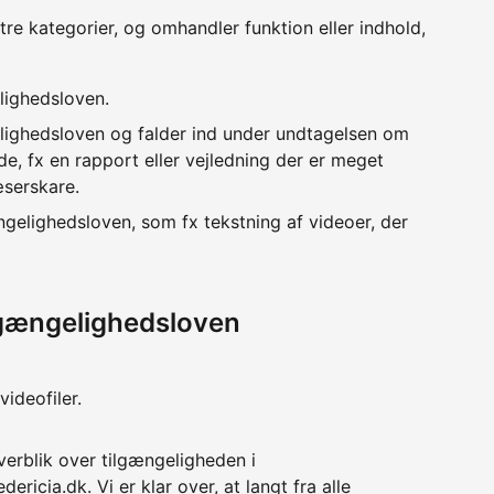
 tre kategorier, og omhandler funktion eller indhold,
lighedsloven.
lighedsloven og falder ind under undtagelsen om
e, fx en rapport eller vejledning der er meget
æserskare.
ngelighedsloven, som fx tekstning af videoer, der
lgængelighedsloven
ideofiler.
verblik over tilgængeligheden i
ericia.dk. Vi er klar over, at langt fra alle