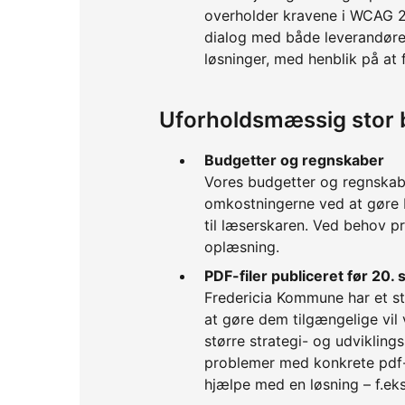
overholder kravene i WCAG 2.
dialog med både leverandør
løsninger, med henblik på at
Uforholdsmæssig stor 
Budgetter og regnskaber
Vores budgetter og regnskabe
omkostningerne ved at gøre PD
til læserskaren. Ved behov pr
oplæsning.
PDF-filer publiceret før 20
Fredericia Kommune har et s
at gøre dem tilgængelige vil
større strategi- og udvikling
problemer med konkrete pdf-f
hjælpe med en løsning – f.e