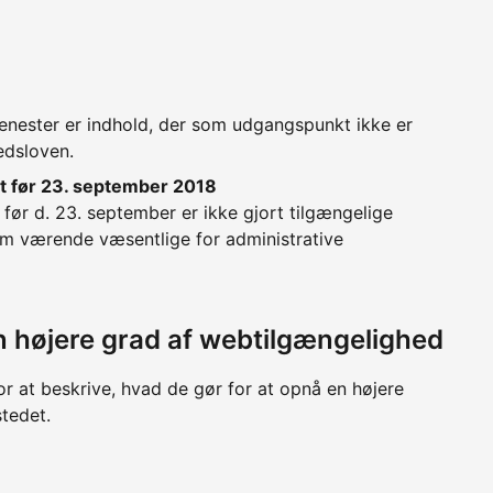
enester er indhold, der som udgangspunkt ikke er
edsloven.
t før 23. september 2018
før d. 23. september er ikke gjort tilgængelige
m værende væsentlige for administrative
 en højere grad af webtilgængelighed
or at beskrive, hvad de gør for at opnå en højere
tedet.