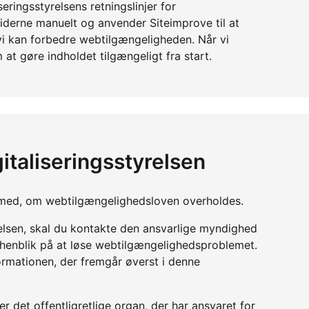
eringsstyrelsens retningslinjer for
derne manuelt og anvender Siteimprove til at
 vi kan forbedre webtilgængeligheden. Når vi
 at gøre indholdet tilgængeligt fra start.
italiseringsstyrelsen
yn med, om webtilgængelighedsloven overholdes.
relsen, skal du kontakte den ansvarlige myndighed
d henblik på at løse webtilgængelighedsproblemet.
ormationen, der fremgår øverst i denne
r det offentligretlige organ, der har ansvaret for