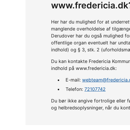
www.fredericia.dk
Her har du mulighed for at underre
manglende overholdelse af tilgænge
Derudover har du også mulighed fo
offentlige organ eventuelt har undta
indhold) og § 3, stk. 2 (uforholdsm
Du kan kontakte Fredericia Kommune,
indhold på www.fredericia.dk:
E-mail:
webteam@fredericia.
Telefon:
72107742
Du bør ikke angive fortrolige ell
og helbredsoplysninger, når du kont