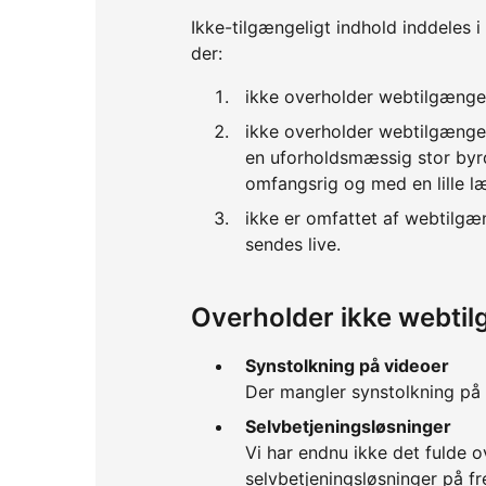
Ikke-tilgængeligt indhold inddeles i
der:
ikke overholder webtilgænge
ikke overholder webtilgænge
en uforholdsmæssig stor byrd
omfangsrig og med en lille l
ikke er omfattet af webtilgæ
sendes live.
Overholder ikke webti
Synstolkning på videoer
Der mangler synstolkning på v
Selvbetjeningsløsninger
Vi har endnu ikke det fulde o
selvbetjeningsløsninger på fred