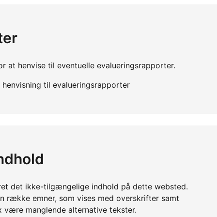
ter
r at henvise til eventuelle evalueringsrapporter.
henvisning til evalueringsrapporter
indhold
ret det ikke-tilgængelige indhold på dette websted.
en række emner, som vises med overskrifter samt
x være manglende alternative tekster.