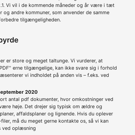
1. Vi vil i de kommende måneder og år være i tæt
er og andre kommuner, som anvender de samme
 forbedre tilgængeligheden.
byrde
r er store og meget taltunge. Vi vurderer, at
F'' erne tilgængelige, kan ikke svare sig i forhold
æsenterer vi indholdet på anden vis – f.eks. ved
. september 2020
tort antal pdf dokumenter, hvor omkostninger ved
 være høje. Det drejer sig typisk om ældre og
splaner, affaldsplaner og lignende. Hvis du oplever
iler, må du meget gerne kontakte os, så vi kan
ks ved oplæsning