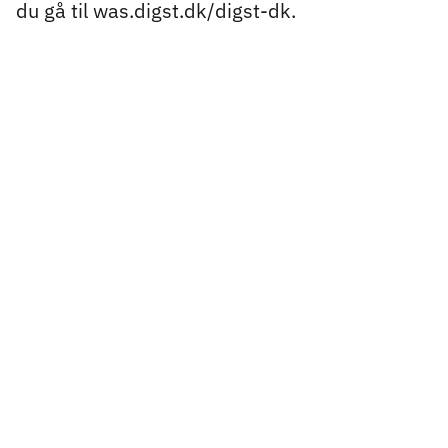
du gå til was.digst.dk/digst-dk.