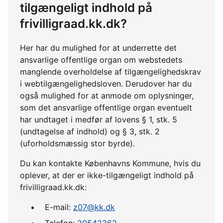
tilgængeligt indhold på
frivilligraad.kk.dk?
Her har du mulighed for at underrette det
ansvarlige offentlige organ om webstedets
manglende overholdelse af tilgængelighedskrav
i webtilgængelighedsloven. Derudover har du
også mulighed for at anmode om oplysninger,
som det ansvarlige offentlige organ eventuelt
har undtaget i medfør af lovens § 1, stk. 5
(undtagelse af indhold) og § 3, stk. 2
(uforholdsmæssig stor byrde).
Du kan kontakte Københavns Kommune, hvis du
oplever, at der er ikke-tilgængeligt indhold på
frivilligraad.kk.dk:
E-mail:
z07@kk.dk
Telefon:
20542362