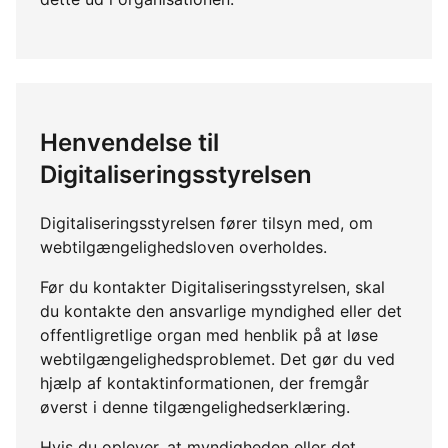
Henvendelse til
Digitaliseringsstyrelsen
Digitaliseringsstyrelsen fører tilsyn med, om
webtilgængelighedsloven overholdes.
Før du kontakter Digitaliseringsstyrelsen, skal
du kontakte den ansvarlige myndighed eller det
offentligretlige organ med henblik på at løse
webtilgængelighedsproblemet. Det gør du ved
hjælp af kontaktinformationen, der fremgår
øverst i denne tilgængelighedserklæring.
Hvis du oplever, at myndigheden eller det