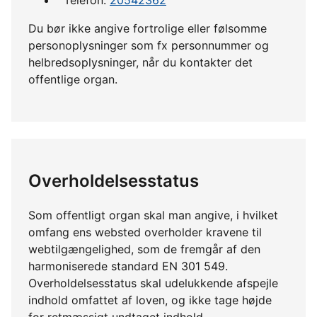
Du bør ikke angive fortrolige eller følsomme
personoplysninger som fx personnummer og
helbredsoplysninger, når du kontakter det
offentlige organ.
Overholdelsesstatus
Som offentligt organ skal man angive, i hvilket
omfang ens websted overholder kravene til
webtilgængelighed, som de fremgår af den
harmoniserede standard EN 301 549.
Overholdelsesstatus skal udelukkende afspejle
indhold omfattet af loven, og ikke tage højde
for retmæssigt undtaget indhold.