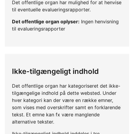
Det offentlige organ har mulighed for at henvise
til eventuelle evalueringsrapporter.
Det offentlige organ oplyser:
Ingen henvisning
til evalueringsrapporter
Ikke-tilgængeligt indhold
Det offentlige organ har kategoriseret det ikke-
tilgængelige indhold på dette websted. Under
hver kategori kan der være en række emner,
som vises med overskrifter samt en forklarende
tekst. Et emne kan fx være manglende
alternative tekster.
Ikke-tilgængeligt indhold inddeles i tre