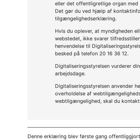
eller det offentligretlige organ me
Det gør du ved hjælp af kontaktinf
tilgængelighedserklæring.
Hvis du oplever, at myndigheden elle
webstedet, ikke svarer tilfredsstil
henvendelse til Digitaliseringsstyre
besked på telefon 20 16 36 12.
Digitaliseringsstyrelsen vurderer d
arbejdsdage.
Digitaliseringsstyrelsen anvender he
overholdelse af webtilgængelighedslo
webtilgængelighed, skal du kontakt
Denne erklæring blev første gang offentliggjor