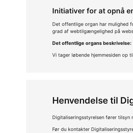
Initiativer for at opnå
Det offentlige organ har mulighed f
grad af webtilgængelighed på webs
Det offentlige organs beskrivelse:
Vi tager løbende hjemmesiden op til
Henvendelse til Dig
Digitaliseringsstyrelsen fører tils
Før du kontakter Digitaliseringssty