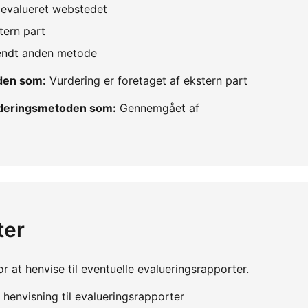
v evalueret webstedet
tern part
vendt anden metode
oden som:
Vurdering er foretaget af ekstern part
urderingsmetoden som:
Gennemgået af
ter
r at henvise til eventuelle evalueringsrapporter.
henvisning til evalueringsrapporter