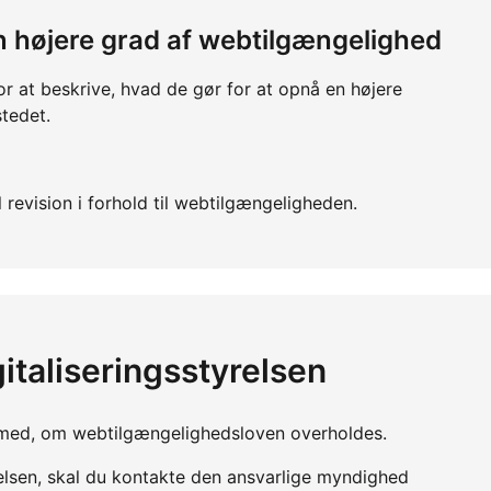
 en højere grad af webtilgængelighed
or at beskrive, hvad de gør for at opnå en højere
tedet.
 revision i forhold til webtilgængeligheden.
italiseringsstyrelsen
yn med, om webtilgængelighedsloven overholdes.
relsen, skal du kontakte den ansvarlige myndighed