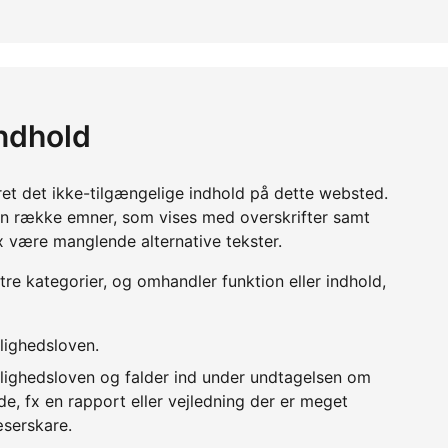
indhold
ret det ikke-tilgængelige indhold på dette websted.
en række emner, som vises med overskrifter samt
x være manglende alternative tekster.
 tre kategorier, og omhandler funktion eller indhold,
lighedsloven.
lighedsloven og falder ind under undtagelsen om
e, fx en rapport eller vejledning der er meget
æserskare.