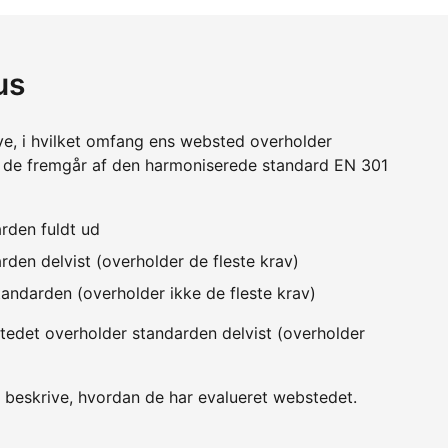
us
ve, i hvilket omfang ens websted overholder
m de fremgår af den harmoniserede standard EN 301
rden fuldt ud
den delvist (overholder de fleste krav)
andarden (overholder ikke de fleste krav)
edet overholder standarden delvist (overholder
 beskrive, hvordan de har evalueret webstedet.