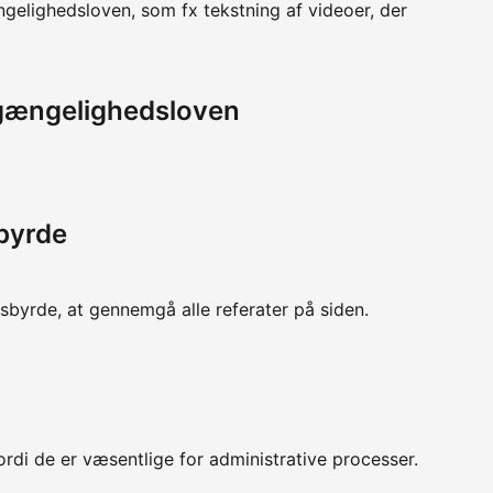
ngelighedsloven, som fx tekstning af videoer, der
lgængelighedsloven
byrde
byrde, at gennemgå alle referater på siden.
ordi de er væsentlige for administrative processer.