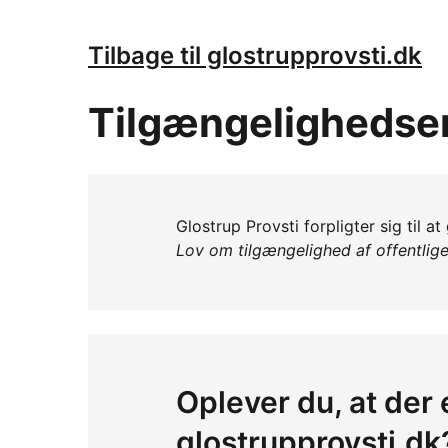
Tilbage til glostrupprovsti.dk
Tilgængelighedse
Glostrup Provsti forpligter sig til a
Lov om tilgængelighed af offentlig
Oplever du, at der 
glostrupprovsti.dk