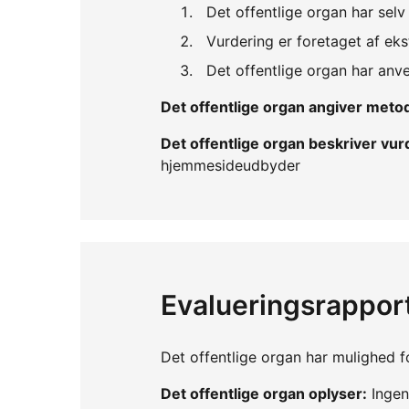
Det offentlige organ har sel
Vurdering er foretaget af eks
Det offentlige organ har an
Det offentlige organ angiver met
Det offentlige organ beskriver v
hjemmesideudbyder
Evalueringsrappor
Det offentlige organ har mulighed fo
Det offentlige organ oplyser:
Ingen 