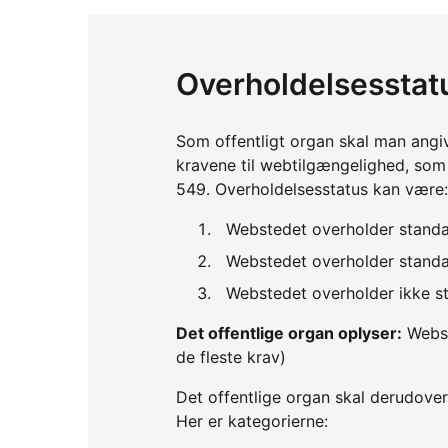
Overholdelsesstat
Som offentligt organ skal man angi
kravene til webtilgængelighed, so
549. Overholdelsesstatus kan være:
Webstedet overholder standa
Webstedet overholder standar
Webstedet overholder ikke st
Det offentlige organ oplyser:
Webst
de fleste krav)
Det offentlige organ skal derudover
Her er kategorierne: