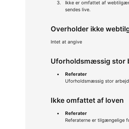
Ikke er omfattet af webtilgæ
sendes live.
Overholder ikke webti
Intet at angive
Uforholdsmæssig stor 
Referater
Uforholdsmæssig stor arbejds
Ikke omfattet af loven
Referater
Referaterne er tilgængelige f