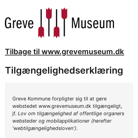
Tilbage til www.grevemuseum.dk
Tilgængelighedserklæring
Greve Kommune forpligter sig til at gøre
webstedet www.grevemuseum.dk tilgængeligt,
jf.
Lov om tilgængelighed af offentlige organers
websteder og mobilapplikationer (herefter
'webtilgængelighedsloven')
.