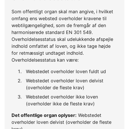
Som offentligt organ skal man angive, i hvilket
omfang ens websted overholder kravene til
webtilgængelighed, som de fremgår af den
harmoniserede standard EN 301 549.
Overholdelsesstatus skal udelukkende afspejle
indhold omfattet af loven, og ikke tage højde
for retmæssigt undtaget indhold.
Overholdelsesstatus kan være:
Webstedet overholder loven fuldt ud
Webstedet overholder loven delvist
(overholder de fleste krav)
Webstedet overholder ikke loven
(overholder ikke de fleste krav)
Det offentlige organ oplyser:
Webstedet
overholder loven delvist (overholder de fleste
krav)