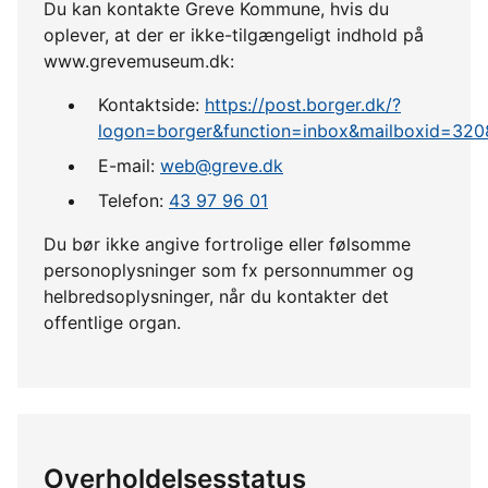
Du kan kontakte Greve Kommune, hvis du
oplever, at der er ikke-tilgængeligt indhold på
www.grevemuseum.dk:
Kontaktside:
https://post.borger.dk/?
logon=borger&function=inbox&mailboxid=320
E-mail:
web@greve.dk
Telefon:
43 97 96 01
Du bør ikke angive fortrolige eller følsomme
personoplysninger som fx personnummer og
helbredsoplysninger, når du kontakter det
offentlige organ.
Overholdelsesstatus