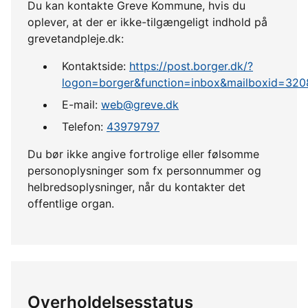
Du kan kontakte Greve Kommune, hvis du
oplever, at der er ikke-tilgængeligt indhold på
grevetandpleje.dk:
Kontaktside:
https://post.borger.dk/?
logon=borger&function=inbox&mailboxid=320
E-mail:
web@greve.dk
Telefon:
43979797
Du bør ikke angive fortrolige eller følsomme
personoplysninger som fx personnummer og
helbredsoplysninger, når du kontakter det
offentlige organ.
Overholdelsesstatus