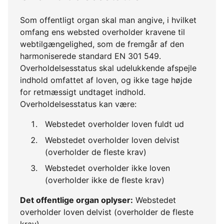
Som offentligt organ skal man angive, i hvilket
omfang ens websted overholder kravene til
webtilgængelighed, som de fremgår af den
harmoniserede standard EN 301 549.
Overholdelsesstatus skal udelukkende afspejle
indhold omfattet af loven, og ikke tage højde
for retmæssigt undtaget indhold.
Overholdelsesstatus kan være:
Webstedet overholder loven fuldt ud
Webstedet overholder loven delvist
(overholder de fleste krav)
Webstedet overholder ikke loven
(overholder ikke de fleste krav)
Det offentlige organ oplyser:
Webstedet
overholder loven delvist (overholder de fleste
krav)