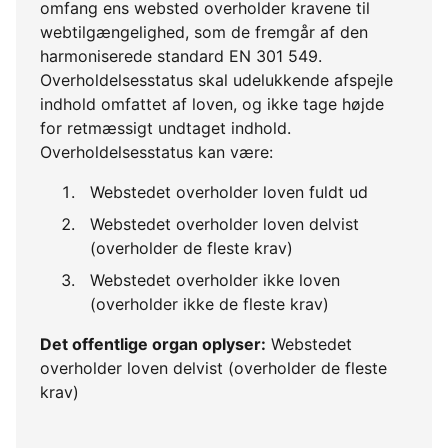
omfang ens websted overholder kravene til
webtilgængelighed, som de fremgår af den
harmoniserede standard EN 301 549.
Overholdelsesstatus skal udelukkende afspejle
indhold omfattet af loven, og ikke tage højde
for retmæssigt undtaget indhold.
Overholdelsesstatus kan være:
Webstedet overholder loven fuldt ud
Webstedet overholder loven delvist
(overholder de fleste krav)
Webstedet overholder ikke loven
(overholder ikke de fleste krav)
Det offentlige organ oplyser:
Webstedet
overholder loven delvist (overholder de fleste
krav)