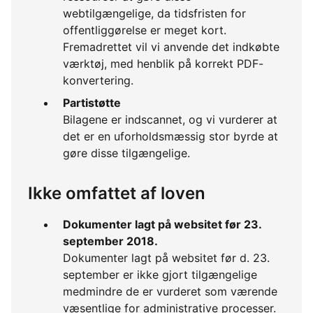
webtilgængelige, da tidsfristen for
offentliggørelse er meget kort.
Fremadrettet vil vi anvende det indkøbte
værktøj, med henblik på korrekt PDF-
konvertering.
Partistøtte
Bilagene er indscannet, og vi vurderer at
det er en uforholdsmæssig stor byrde at
gøre disse tilgængelige.
Ikke omfattet af loven
Dokumenter lagt på websitet før 23.
september 2018.
Dokumenter lagt på websitet før d. 23.
september er ikke gjort tilgængelige
medmindre de er vurderet som værende
væsentlige for administrative processer.