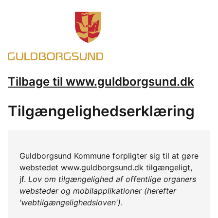
Tilbage til www.guldborgsund.dk
Tilgængelighedserklæring
Guldborgsund Kommune forpligter sig til at gøre
webstedet www.guldborgsund.dk tilgængeligt,
jf.
Lov om tilgængelighed af offentlige organers
websteder og mobilapplikationer (herefter
'webtilgængelighedsloven')
.