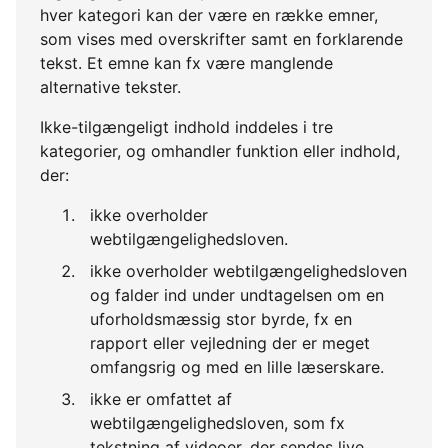
hver kategori kan der være en række emner,
som vises med overskrifter samt en forklarende
tekst. Et emne kan fx være manglende
alternative tekster.
Ikke-tilgængeligt indhold inddeles i tre
kategorier, og omhandler funktion eller indhold,
der:
ikke overholder
webtilgængelighedsloven.
ikke overholder webtilgængelighedsloven
og falder ind under undtagelsen om en
uforholdsmæssig stor byrde, fx en
rapport eller vejledning der er meget
omfangsrig og med en lille læserskare.
ikke er omfattet af
webtilgængelighedsloven, som fx
tekstning af videoer, der sendes live.