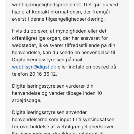
webtilgængelighedsproblemet. Det gør du ved
hjælp af kontaktinformationen, der fremgår
øverst i denne tilgængelighedserklæring.
Hvis du oplever, at myndigheden eller det
offentligretlige organ, der har ansvaret for
webstedet, ikke svarer tilfredsstillende på din
henvendelse, kan du sende en henvendelse til
Digitaliseringsstyrelsen på mail
webtilsyn@digst.dk
eller indtale en besked på
telefon 20 16 36 12.
Digitaliseringsstyrelsen vurderer din
henvendelse og vender tilbage inden 10
arbejdsdage.
Digitaliseringsstyrelsen anvender
henvendelserne som input til tilsynsindsatsen
for overholdelse af webtilgængelighedsloven.
For henvendelser, der ikke er relateret til