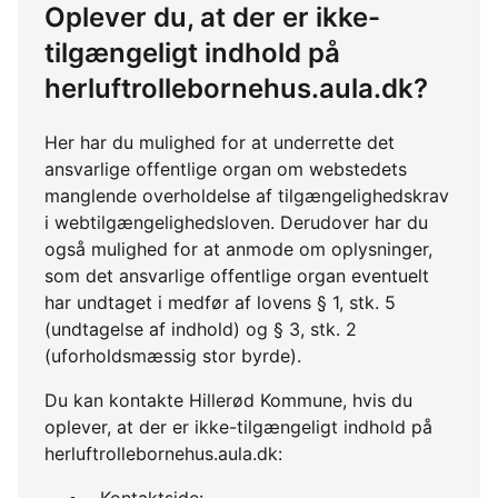
Oplever du, at der er ikke-
tilgængeligt indhold på
herluftrollebornehus.aula.dk?
Her har du mulighed for at underrette det
ansvarlige offentlige organ om webstedets
manglende overholdelse af tilgængelighedskrav
i webtilgængelighedsloven. Derudover har du
også mulighed for at anmode om oplysninger,
som det ansvarlige offentlige organ eventuelt
har undtaget i medfør af lovens § 1, stk. 5
(undtagelse af indhold) og § 3, stk. 2
(uforholdsmæssig stor byrde).
Du kan kontakte Hillerød Kommune, hvis du
oplever, at der er ikke-tilgængeligt indhold på
herluftrollebornehus.aula.dk:
Kontaktside: