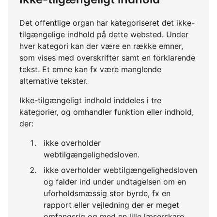
Det offentlige organ har kategoriseret det ikke-
tilgængelige indhold på dette websted. Under
hver kategori kan der være en række emner,
som vises med overskrifter samt en forklarende
tekst. Et emne kan fx være manglende
alternative tekster.
Ikke-tilgængeligt indhold inddeles i tre
kategorier, og omhandler funktion eller indhold,
der:
ikke overholder
webtilgængelighedsloven.
ikke overholder webtilgængelighedsloven
og falder ind under undtagelsen om en
uforholdsmæssig stor byrde, fx en
rapport eller vejledning der er meget
omfangsrig og med en lille læserskare.