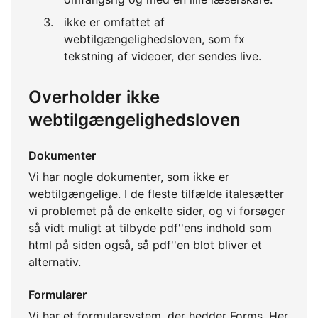
ikke er omfattet af
webtilgængelighedsloven, som fx
tekstning af videoer, der sendes live.
Overholder ikke
webtilgængelighedsloven
Dokumenter
Vi har nogle dokumenter, som ikke er
webtilgængelige. I de fleste tilfælde italesætter
vi problemet på de enkelte sider, og vi forsøger
så vidt muligt at tilbyde pdf''ens indhold som
html på siden også, så pdf''en blot bliver et
alternativ.
Formularer
Vi har et formularsystem, der hedder Forms. Her