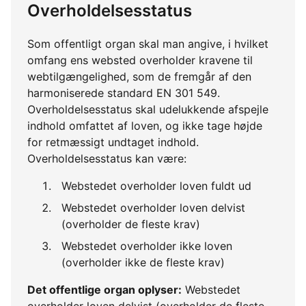
Overholdelsesstatus
Som offentligt organ skal man angive, i hvilket
omfang ens websted overholder kravene til
webtilgængelighed, som de fremgår af den
harmoniserede standard EN 301 549.
Overholdelsesstatus skal udelukkende afspejle
indhold omfattet af loven, og ikke tage højde
for retmæssigt undtaget indhold.
Overholdelsesstatus kan være:
Webstedet overholder loven fuldt ud
Webstedet overholder loven delvist
(overholder de fleste krav)
Webstedet overholder ikke loven
(overholder ikke de fleste krav)
Det offentlige organ oplyser:
Webstedet
overholder loven delvist (overholder de fleste