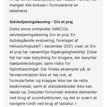
mangler klik-boksen i formularerne en
labeltekst.
Selvbetjeningsløsning – Giv et praj
Dette emne omhandler SWECOs
selvbetjeningsløsning Giv et praj. En
dybdegående evaluering, foretaget af
Inklusio/InqludeIT i december 2021, viser, at Giv
et praj har væsentlige tilgængelighedsfejl. Disse
fejl har især betydning for brugere, der benytter
hjælpeteknologier, samt risiko for
fejlindtastninger. Der findes eksempler på, at
farvekontrasten ikke er høj nok, at
formularfelter og knapper ikke har de rette
beskrivelser, samt at statusbeskeder ikke kan
læses op. Desuden forsvinder enkelte elementer
ved brug af zoomfunktionen, og det er svært at
navigere rundt ved brug af tastatur. I