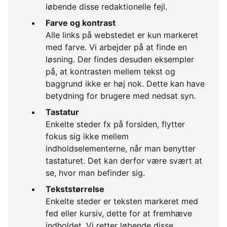
løbende disse redaktionelle fejl.
Farve og kontrast
Alle links på webstedet er kun markeret
med farve. Vi arbejder på at finde en
løsning. Der findes desuden eksempler
på, at kontrasten mellem tekst og
baggrund ikke er høj nok. Dette kan have
betydning for brugere med nedsat syn.
Tastatur
Enkelte steder fx på forsiden, flytter
fokus sig ikke mellem
indholdselementerne, når man benytter
tastaturet. Det kan derfor være svært at
se, hvor man befinder sig.
Tekststørrelse
Enkelte steder er teksten markeret med
fed eller kursiv, dette for at fremhæve
indholdet. Vi retter løbende disse