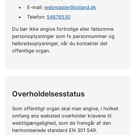
E-mail:
webmaster@lolland.dk
Telefon:
54676530
Du bør ikke angive fortrolige eller følsomme
personoplysninger som fx personnummer og
helbredsoplysninger, når du kontakter det
offentlige organ.
Overholdelsesstatus
Som offentligt organ skal man angive, i hvilket
omfang ens websted overholder kravene til
webtilgængelighed, som de fremgår af den
harmoniserede standard EN 301 549.