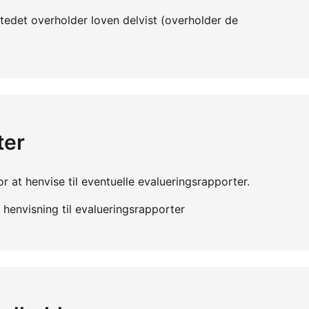
edet overholder loven delvist (overholder de
ter
r at henvise til eventuelle evalueringsrapporter.
henvisning til evalueringsrapporter