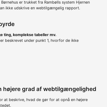
 Børnehus er trukket fra Rambølls system Hjernen
kan ikke udskrive en webtilgængelig rapport.
byrde
ge ting, komplekse tabeller mv.
r beskrevet under punkt 1, hvorfor de ikke
 en højere grad af webtilgængelighed
or at beskrive, hvad de gør for at opnå en højere
tedet.