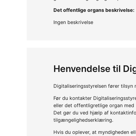
Det offentlige organs beskrivelse:
Ingen beskrivelse
Henvendelse til Dig
Digitaliseringsstyrelsen fører tils
Før du kontakter Digitaliseringssty
eller det offentligretlige organ me
Det gør du ved hjælp af kontaktinf
tilgængelighedserklæring.
Hvis du oplever, at myndigheden elle