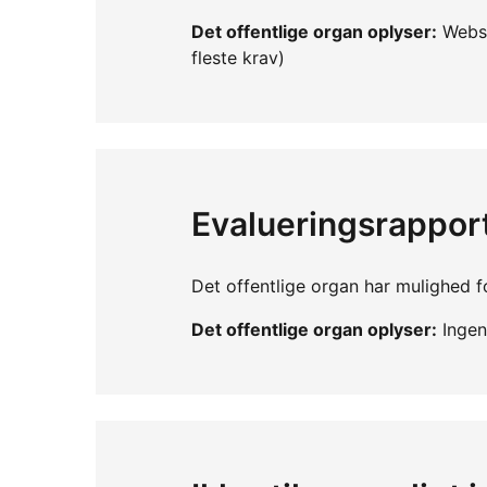
Det offentlige organ oplyser:
Webst
fleste krav)
Evalueringsrappor
Det offentlige organ har mulighed fo
Det offentlige organ oplyser:
Ingen 