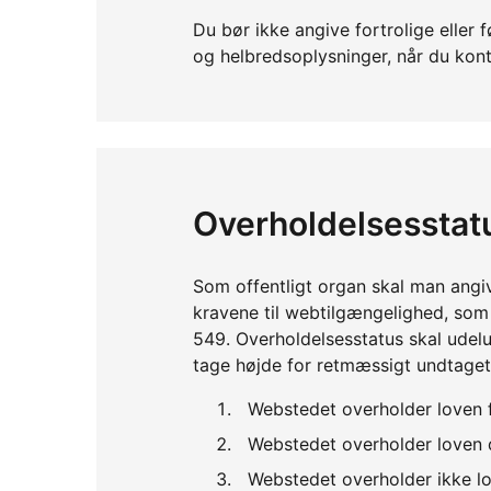
Du bør ikke angive fortrolige ell
og helbredsoplysninger, når du kont
Overholdelsesstat
Som offentligt organ skal man angi
kravene til webtilgængelighed, so
549. Overholdelsesstatus skal udelu
tage højde for retmæssigt undtaget
Webstedet overholder loven 
Webstedet overholder loven d
Webstedet overholder ikke lo