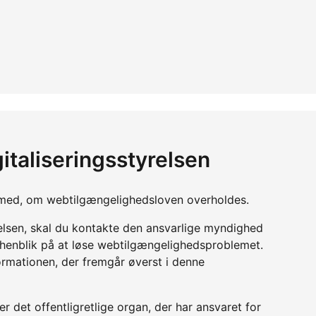
italiseringsstyrelsen
yn med, om webtilgængelighedsloven overholdes.
relsen, skal du kontakte den ansvarlige myndighed
d henblik på at løse webtilgængelighedsproblemet.
ormationen, der fremgår øverst i denne
r det offentligretlige organ, der har ansvaret for