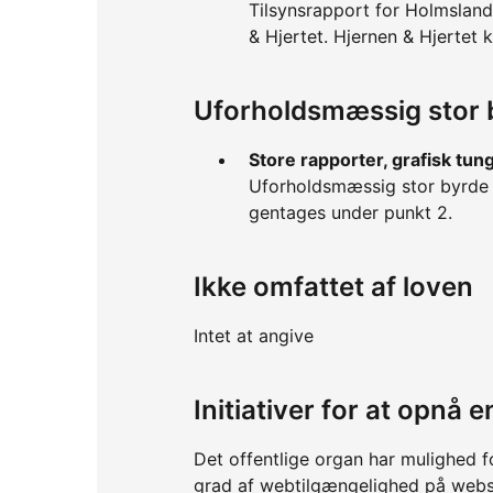
Tilsynsrapport for Holmsland
& Hjertet. Hjernen & Hjertet 
Uforholdsmæssig stor 
Store rapporter, grafisk tun
Uforholdsmæssig stor byrde e
gentages under punkt 2.
Ikke omfattet af loven
Intet at angive
Initiativer for at opnå
Det offentlige organ har mulighed f
grad af webtilgængelighed på webs