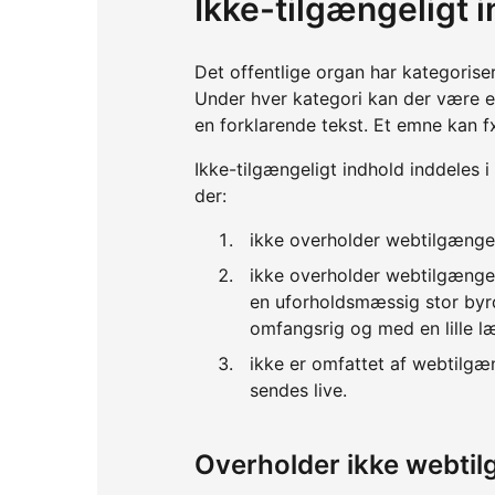
Ikke-tilgængeligt 
Det offentlige organ har kategorise
Under hver kategori kan der være 
en forklarende tekst. Et emne kan f
Ikke-tilgængeligt indhold inddeles i
der:
ikke overholder webtilgænge
ikke overholder webtilgænge
en uforholdsmæssig stor byrd
omfangsrig og med en lille l
ikke er omfattet af webtilgæ
sendes live.
Overholder ikke webti