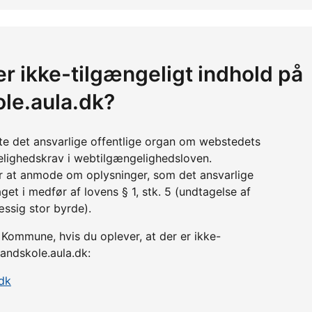
er ikke-tilgængeligt indhold på
le.aula.dk?
tte det ansvarlige offentlige organ om webstedets
lighedskrav i webtilgængelighedsloven.
r at anmode om oplysninger, som det ansvarlige
get i medfør af lovens § 1, stk. 5 (undtagelse af
æssig stor byrde).
Kommune, hvis du oplever, at der er ikke-
andskole.aula.dk:
dk