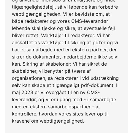
tilgængelighedsfejl, så vi løbende kan forbedre
webtilgængeligheden. Vi er bevidste om, at
både redaktører og vores CMS-leverandør
løbende skal tjekke og sikre, at eventuelle fejl
bliver rettet. Værktøjer til redaktører: Vi har
anskaffet os værktøjer til sikring af pdf’er og vi
har et samarbejde med en ekstern partner, der
sikrer de dokumenter, medarbejderne ikke selv
kan. Sikring af skabeloner: Vi har sikret de
skabeloner, vi benytter på tværs af
organisationen, så redaktører i vid udstrækning
selv kan skabe et tilgængeligt pdf-dokument. I
maj 2023 er vi overgået til en ny CMS-
leverandør, og vi er i gang med - i samarbejde
med en ekstern samarbejdspartner - at
kontrollere, hvordan vores sites lever op til
kravene om webtilgængelighed.