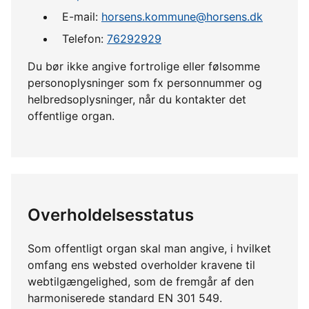
E-mail:
horsens.kommune@horsens.dk
Telefon:
76292929
Du bør ikke angive fortrolige eller følsomme
personoplysninger som fx personnummer og
helbredsoplysninger, når du kontakter det
offentlige organ.
Overholdelsesstatus
Som offentligt organ skal man angive, i hvilket
omfang ens websted overholder kravene til
webtilgængelighed, som de fremgår af den
harmoniserede standard EN 301 549.