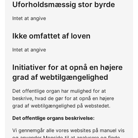
Uforholdsmæssig stor byrde
Intet at angive
Ikke omfattet af loven
Intet at angive
Initiativer for at opnå en højere
grad af webtilgængelighed
Det offentlige organ har mulighed for at
beskrive, hvad de gør for at opnå en højere
grad af webtilgængelighed på webstedet.
Det offentlige organs beskrivelse:
Vi gennemgår alle vores websites på manuel vis
og anvender Monsido til at analysere og finde