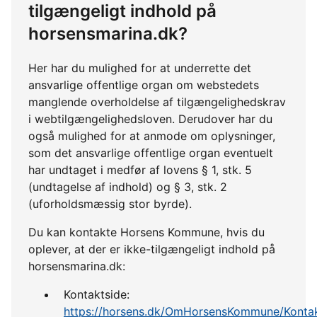
tilgængeligt indhold på
horsensmarina.dk?
Her har du mulighed for at underrette det
ansvarlige offentlige organ om webstedets
manglende overholdelse af tilgængelighedskrav
i webtilgængelighedsloven. Derudover har du
også mulighed for at anmode om oplysninger,
som det ansvarlige offentlige organ eventuelt
har undtaget i medfør af lovens § 1, stk. 5
(undtagelse af indhold) og § 3, stk. 2
(uforholdsmæssig stor byrde).
Du kan kontakte Horsens Kommune, hvis du
oplever, at der er ikke-tilgængeligt indhold på
horsensmarina.dk:
Kontaktside:
https://horsens.dk/OmHorsensKommune/Kontak