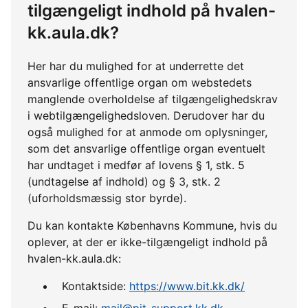
tilgængeligt indhold på hvalen-
kk.aula.dk?
Her har du mulighed for at underrette det
ansvarlige offentlige organ om webstedets
manglende overholdelse af tilgængelighedskrav
i webtilgængelighedsloven. Derudover har du
også mulighed for at anmode om oplysninger,
som det ansvarlige offentlige organ eventuelt
har undtaget i medfør af lovens § 1, stk. 5
(undtagelse af indhold) og § 3, stk. 2
(uforholdsmæssig stor byrde).
Du kan kontakte Københavns Kommune, hvis du
oplever, at der er ikke-tilgængeligt indhold på
hvalen-kk.aula.dk:
Kontaktside:
https://www.bit.kk.dk/
E-mail:
mail@pit-support.kk.dk