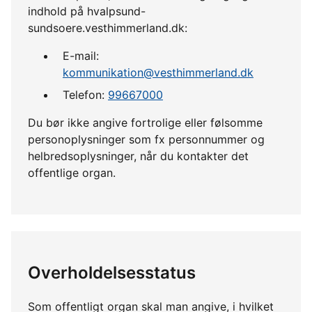
indhold på hvalpsund-
sundsoere.vesthimmerland.dk:
E-mail:
kommunikation@vesthimmerland.dk
Telefon:
99667000
Du bør ikke angive fortrolige eller følsomme
personoplysninger som fx personnummer og
helbredsoplysninger, når du kontakter det
offentlige organ.
Overholdelsesstatus
Som offentligt organ skal man angive, i hvilket