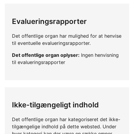
Evalueringsrapporter
Det offentlige organ har mulighed for at henvise
til eventuelle evalueringsrapporter.
Det offentlige organ oplyser:
Ingen henvisning
til evalueringsrapporter
Ikke-tilgængeligt indhold
Det offentlige organ har kategoriseret det ikke-
tilgængelige indhold på dette websted. Under
hver kategori kan der være en række emner,