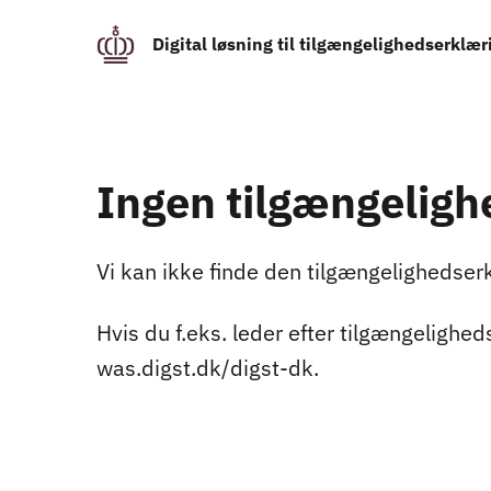
Digital løsning til tilgængelighedserklær
Ingen tilgængeligh
Vi kan ikke finde den tilgængelighedserkl
Hvis du f.eks. leder efter tilgængelighed
was.digst.dk/digst-dk.