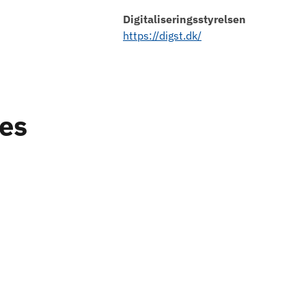
Digitaliseringsstyrelsen
https://digst.dk/
des