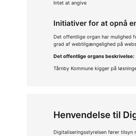
Intet at angive
Initiativer for at opnå
Det offentlige organ har mulighed f
grad af webtilgængelighed på webs
Det offentlige organs beskrivelse:
Tårnby Kommune kigger på løsninge
Henvendelse til Dig
Digitaliseringsstyrelsen fører tils