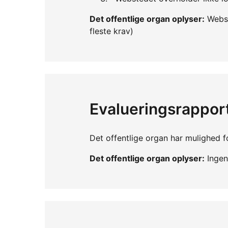
Det offentlige organ oplyser:
Webst
fleste krav)
Evalueringsrappor
Det offentlige organ har mulighed fo
Det offentlige organ oplyser:
Ingen 