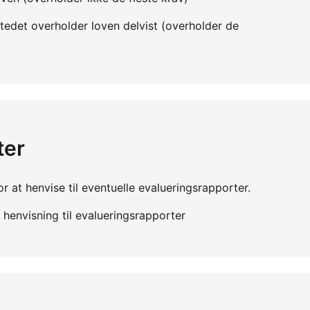
edet overholder loven delvist (overholder de
ter
r at henvise til eventuelle evalueringsrapporter.
henvisning til evalueringsrapporter