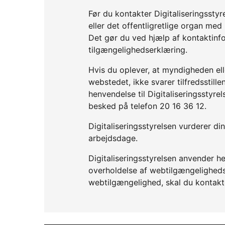
Før du kontakter Digitaliseringssty
eller det offentligretlige organ me
Det gør du ved hjælp af kontaktinf
tilgængelighedserklæring.
Hvis du oplever, at myndigheden elle
webstedet, ikke svarer tilfredsstil
henvendelse til Digitaliseringsstyre
besked på telefon 20 16 36 12.
Digitaliseringsstyrelsen vurderer d
arbejdsdage.
Digitaliseringsstyrelsen anvender he
overholdelse af webtilgængelighedslo
webtilgængelighed, skal du kontakt