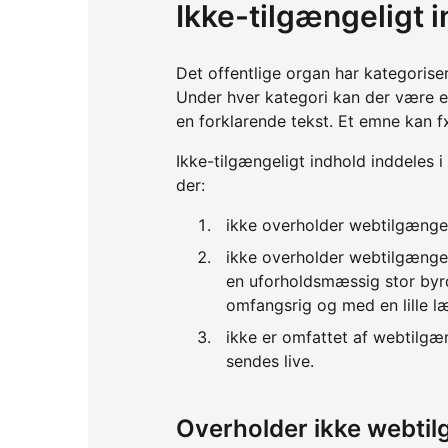
Ikke-tilgængeligt 
Det offentlige organ har kategorise
Under hver kategori kan der være 
en forklarende tekst. Et emne kan f
Ikke-tilgængeligt indhold inddeles i
der:
ikke overholder webtilgænge
ikke overholder webtilgænge
en uforholdsmæssig stor byrd
omfangsrig og med en lille l
ikke er omfattet af webtilgæ
sendes live.
Overholder ikke webti