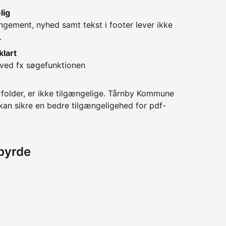
lig
gement, nyhed samt tekst i footer lever ikke
.
klart
t ved fx søgefunktionen
older, er ikke tilgængelige. Tårnby Kommune
 kan sikre en bedre tilgængeligehed for pdf-
byrde