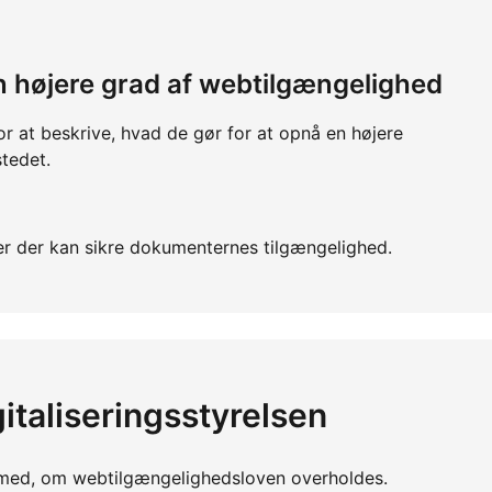
 en højere grad af webtilgængelighed
or at beskrive, hvad de gør for at opnå en højere
tedet.
r der kan sikre dokumenternes tilgængelighed.
italiseringsstyrelsen
yn med, om webtilgængelighedsloven overholdes.