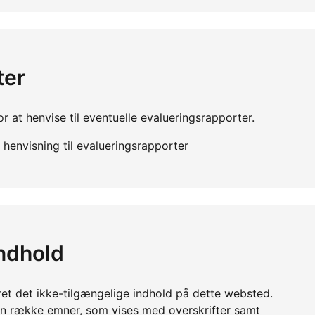
ter
r at henvise til eventuelle evalueringsrapporter.
henvisning til evalueringsrapporter
indhold
ret det ikke-tilgængelige indhold på dette websted.
en række emner, som vises med overskrifter samt