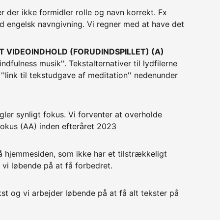
 der ikke formidler rolle og navn korrekt. Fx
engelsk navngivning. Vi regner med at have det
 VIDEOINDHOLD (FORUDINDSPILLET) (A)
ndfulness musik''. Tekstalternativer til lydfilerne
''link til tekstudgave af meditation'' nedenunder
ler synligt fokus. Vi forventer at overholde
 fokus (AA) inden efteråret 2023
)
 hjemmesiden, som ikke har et tilstrækkeligt
 vi løbende på at få forbedret.
kst og vi arbejder løbende på at få alt tekster på