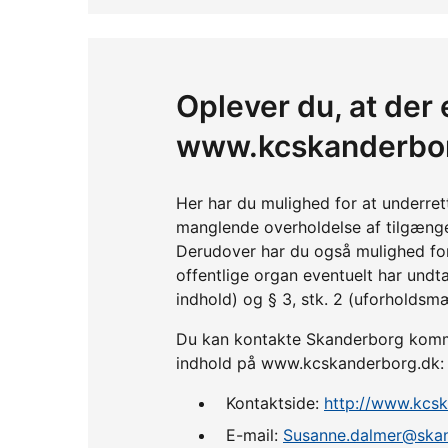
Oplever du, at der 
www.kcskanderbo
Her har du mulighed for at underre
manglende overholdelse af tilgænge
Derudover har du også mulighed fo
offentlige organ eventuelt har undta
indhold) og § 3, stk. 2 (uforholdsm
Du kan kontakte Skanderborg kommun
indhold på www.kcskanderborg.dk:
Kontaktside:
http://www.kcsk
E-mail:
Susanne.dalmer@ska