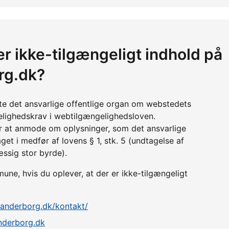
er ikke-tilgængeligt indhold på
rg.dk?
tte det ansvarlige offentlige organ om webstedets
lighedskrav i webtilgængelighedsloven.
r at anmode om oplysninger, som det ansvarlige
get i medfør af lovens § 1, stk. 5 (undtagelse af
æssig stor byrde).
e, hvis du oplever, at der er ikke-tilgængeligt
anderborg.dk/kontakt/
nderborg.dk