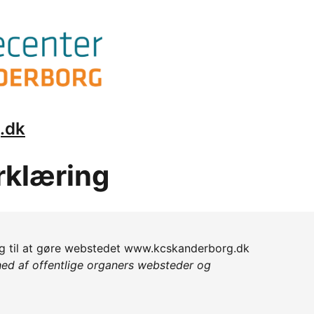
.dk
rklæring
g til at gøre webstedet www.kcskanderborg.dk
ed af offentlige organers websteder og