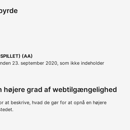
byrde
PILLET) (AA)
 inden 23. september 2020, som ikke indeholder
 en højere grad af webtilgængelighed
or at beskrive, hvad de gør for at opnå en højere
tedet.