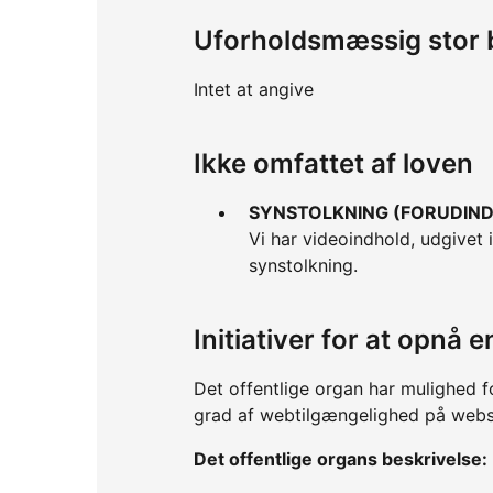
Uforholdsmæssig stor 
Intet at angive
Ikke omfattet af loven
SYNSTOLKNING (FORUDINDS
Vi har videoindhold, udgivet
synstolkning.
Initiativer for at opnå
Det offentlige organ har mulighed f
grad af webtilgængelighed på webs
Det offentlige organs beskrivelse: