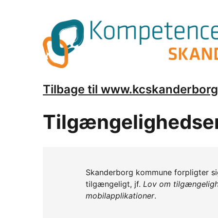
Tilbage til www.kcskanderborg
Tilgængelighedse
Skanderborg kommune forpligter si
tilgængeligt, jf.
Lov om tilgængeligh
mobilapplikationer
.