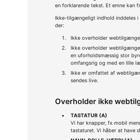
en forklarende tekst. Et emne kan f
Ikke-tilgængeligt indhold inddeles i
der:
Ikke overholder webtilgænge
Ikke overholder webtilgænge
en uforholdsmæssig stor byrd
omfangsrig og med en lille l
Ikke er omfattet af webtilgæ
sendes live.
Overholder ikke webti
TASTATUR (A)
Vi har knapper, fx mobil men
tastaturet. Vi håber at have 