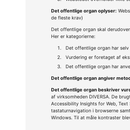
Det offentlige organ oplyser:
Webst
de fleste krav)
Det offentlige organ skal derudover
Her er kategorierne:
Det offentlige organ har sel
Vurdering er foretaget af eks
Det offentlige organ har an
Det offentlige organ angiver met
Det offentlige organ beskriver v
af virksomheden DIVERSA. De brugt
Accessibility Insights for Web, Tex
tastaturnavigation i browserne s
Windows. Til at måle kontraster bl